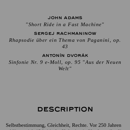
JOHN ADAMS
"Short Ride in a Fast Machine"
SERGEJ RACHMANINOW
Rhapsodie über ein Thema von Paganini, op.
43
ANTONÍN DVORÁK
Sinfonie Nr. 9 e-Moll, op. 95 "Aus der Neuen
Welt"
Description
Selbstbestimmung, Gleichheit, Rechte. Vor 250 Jahren