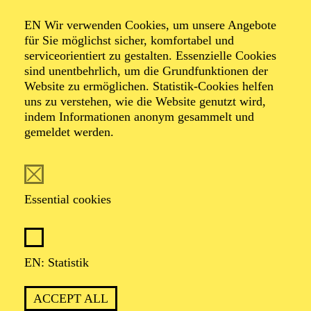
Festliche
EN Wir verwenden Cookies, um unsere Angebote
für Sie möglichst sicher, komfortabel und
Saisoneröffnung
serviceorientiert zu gestalten. Essenzielle Cookies
sind unentbehrlich, um die Grundfunktionen der
Website zu ermöglichen. Statistik-Cookies helfen
Pittsburgh
uns zu verstehen, wie die Website genutzt wird,
indem Informationen anonym gesammelt und
gemeldet werden.
Symphony
Orchestra
Essential cookies
Werke von Antonín Dvorák, John Adams, Sergej
EN: Statistik
Rachmaninow
ACCEPT ALL
TICKETS