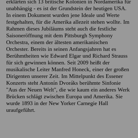
erklärten sich 13 britische Kolonien in Nordamerika für
unabhängig - es ist der Grundstein der heutigen USA.
In einem Dokument wurden jene Ideale und Werte
festgehalten, für die Amerika allezeit stehen wollte. Im
Rahmen dieses Jubiläums steht auch die festliche
Saisoneröffnung mit dem Pittsburgh Symphony
Orchestra, einem der ältesten amerikanischen
Orchester. Bereits in seinen Anfangsjahren hat es
Berühmtheiten wie Edward Elgar und Richard Strauss
für sich gewinnen können. Seit 2009 heißt der
musikalische Leiter Manfred Honeck, einer der großen
Dirigenten unserer Zeit. Im Mittelpunkt des Essener
Konzerts steht Antonín Dvoráks berühmte Sinfonie
"Aus der Neuen Welt", die wie kaum ein anderes Werk
Brücken schlägt zwischen Europa und Amerika. Sie
wurde 1893 in der New Yorker Carnegie Hall
uraufgeführt.