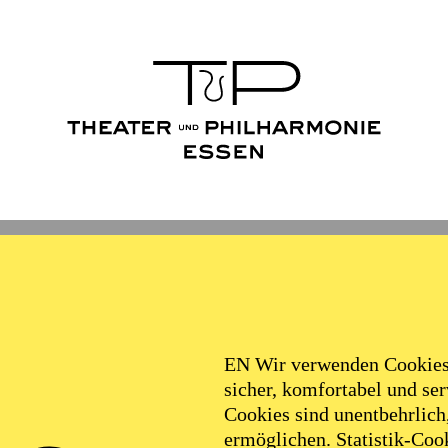
EN Wir verwenden Cookies,
sicher, komfortabel und serv
Cookies sind unentbehrlich
FOLLOW US ON SOCIAL MEDI
ermöglichen. Statistik-Cook