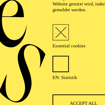
Website genutzt wird, ind
gemeldet werden.
Essential cookies
EN: Statistik
IMPRINT
ACCEPT ALL