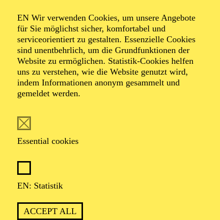
IMPRINT
EN Wir verwenden Cookies, um unsere Angebote
für Sie möglichst sicher, komfortabel und
ORDER TICKETS
+49 201 81 22-200
serviceorientiert zu gestalten. Essenzielle Cookies
sind unentbehrlich, um die Grundfunktionen der
THEATER UND PHILHARMONIE ESSEN GMBH
Website zu ermöglichen. Statistik-Cookies helfen
OPERNPLATZ 10 — 45128 ESSEN
uns zu verstehen, wie die Website genutzt wird,
indem Informationen anonym gesammelt und
Supported by
gemeldet werden.
Essential cookies
Cultural Partner
EN: Statistik
ACCEPT ALL