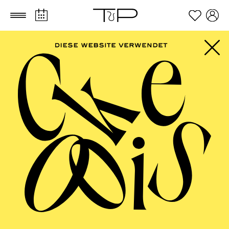
Zum Hauptinhalt springen
Zum Footer springen
FOLLOW US ON SOCIAL MEDIA