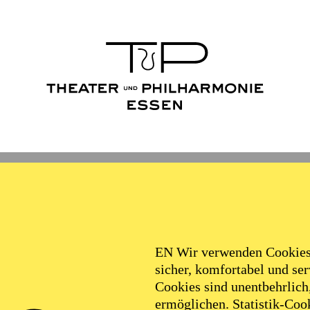
EN Wir verwenden Cookies,
sicher, komfortabel und serv
Cookies sind unentbehrlich
FOLLOW US ON SOCIAL MEDI
ermöglichen. Statistik-Cook