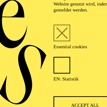
Website genutzt wird, ind
gemeldet werden.
Essential cookies
EN: Statistik
IMPRINT
ACCEPT ALL