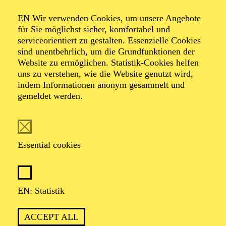
IMPRINT
EN Wir verwenden Cookies, um unsere Angebote
für Sie möglichst sicher, komfortabel und
ORDER TICKETS
+49 201 81 22-200
serviceorientiert zu gestalten. Essenzielle Cookies
sind unentbehrlich, um die Grundfunktionen der
THEATER UND PHILHARMONIE ESSEN GMBH
Website zu ermöglichen. Statistik-Cookies helfen
OPERNPLATZ 10 — 45128 ESSEN
uns zu verstehen, wie die Website genutzt wird,
indem Informationen anonym gesammelt und
Supported by
gemeldet werden.
Essential cookies
Cultural Partner
EN: Statistik
ACCEPT ALL