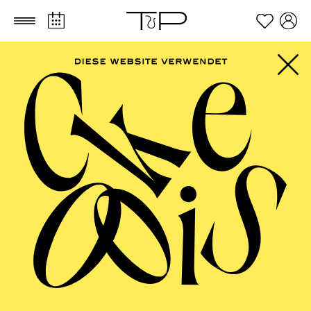
Zum Hauptinhalt springen
Zum Footer springen
FOLLOW US ON SOCIAL MEDIA