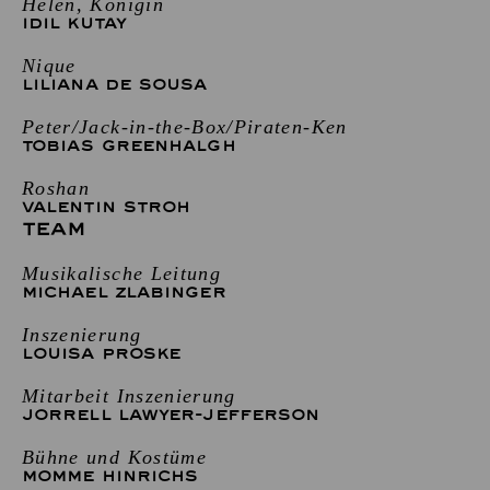
Helen, Königin
IDIL KUTAY
Nique
LILIANA DE SOUSA
Peter/Jack-in-the-Box/Piraten-Ken
TOBIAS GREENHALGH
Roshan
VALENTIN STROH
TEAM
Musikalische Leitung
MICHAEL ZLABINGER
Inszenierung
LOUISA PROSKE
Mitarbeit Inszenierung
JORRELL LAWYER-JEFFERSON
Bühne und Kostüme
MOMME HINRICHS