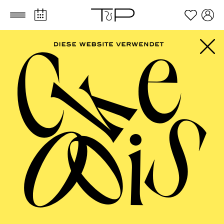
Zum Hauptinhalt springen
Zum Footer springen
OPERA
UA Verzauberte