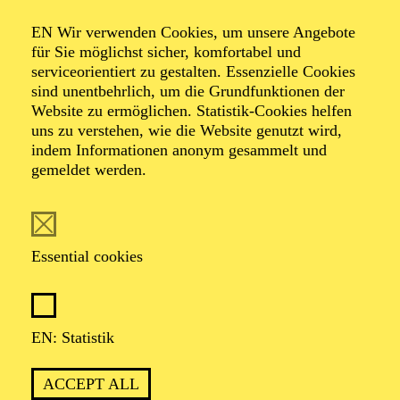
IMPRINT
EN Wir verwenden Cookies, um unsere Angebote
für Sie möglichst sicher, komfortabel und
ORDER TICKETS
+49 201 81 22-200
serviceorientiert zu gestalten. Essenzielle Cookies
sind unentbehrlich, um die Grundfunktionen der
THEATER UND PHILHARMONIE ESSEN GMBH
Website zu ermöglichen. Statistik-Cookies helfen
OPERNPLATZ 10 — 45128 ESSEN
uns zu verstehen, wie die Website genutzt wird,
indem Informationen anonym gesammelt und
Supported by
gemeldet werden.
Essential cookies
Cultural Partner
EN: Statistik
ACCEPT ALL