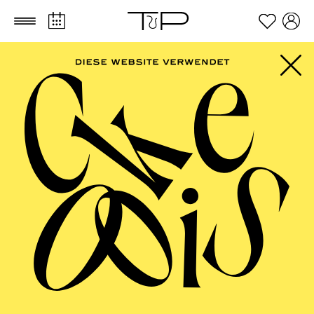
Zum Hauptinhalt springen
Zum Footer springen
FOLLOW US ON SOCIAL MEDIA