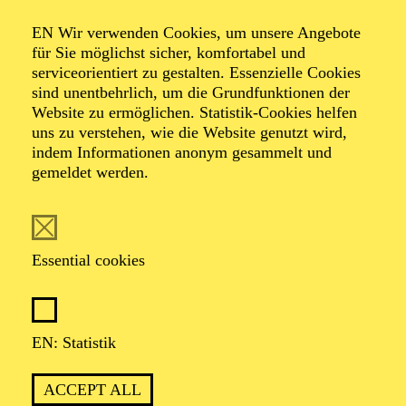
IMPRINT
EN Wir verwenden Cookies, um unsere Angebote
für Sie möglichst sicher, komfortabel und
ORDER TICKETS
+49 201 81 22-200
serviceorientiert zu gestalten. Essenzielle Cookies
sind unentbehrlich, um die Grundfunktionen der
THEATER UND PHILHARMONIE ESSEN GMBH
Website zu ermöglichen. Statistik-Cookies helfen
OPERNPLATZ 10 — 45128 ESSEN
uns zu verstehen, wie die Website genutzt wird,
indem Informationen anonym gesammelt und
Supported by
gemeldet werden.
Essential cookies
Cultural Partner
EN: Statistik
ACCEPT ALL