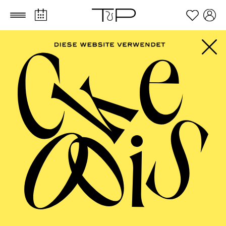
Zum Hauptinhalt springen
Zum Footer springen
FOLLOW US ON SOCIAL MEDIA