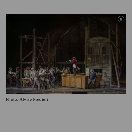
Photo:
Alvise Predieri