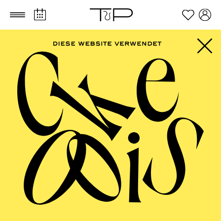
Zum Hauptinhalt springen
Zum Footer springen
OPERA
La fanciulla del