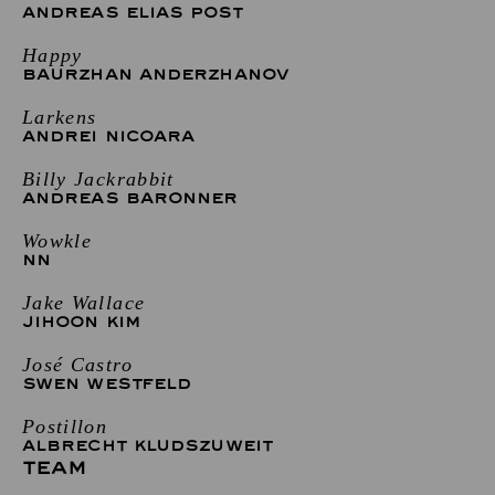
ANDREAS ELIAS POST
Happy
BAURZHAN ANDERZHANOV
Larkens
ANDREI NICOARA
Billy Jackrabbit
ANDREAS BARONNER
Wowkle
NN
Jake Wallace
JIHOON KIM
José Castro
SWEN WESTFELD
Postillon
ALBRECHT KLUDSZUWEIT
TEAM