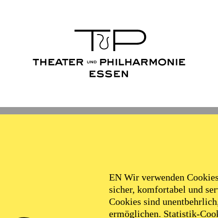
EN Wir verwenden Cookies,
sicher, komfortabel und serv
Cookies sind unentbehrlich
FOLLOW US ON SOCIAL MEDI
ermöglichen. Statistik-Cook