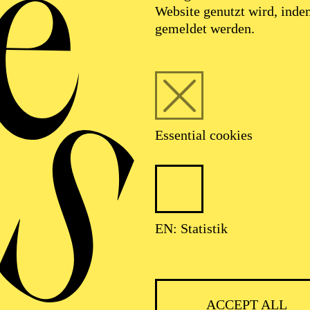
Website genutzt wird, ind
gemeldet werden.
Essential cookies
EN: Statistik
IMPRINT
ACCEPT ALL