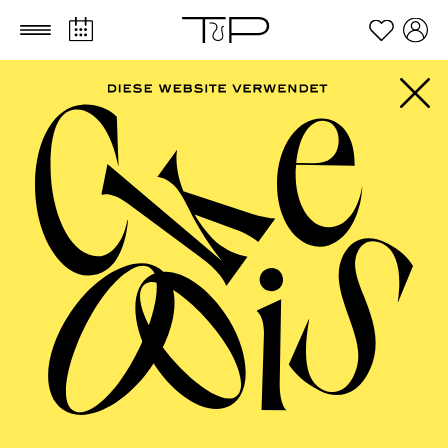
Zum Hauptinhalt springen
Zum Footer springen
FOLLOW US ON SOCIAL MEDIA