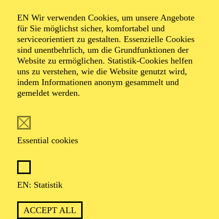
IMPRINT
EN Wir verwenden Cookies, um unsere Angebote
für Sie möglichst sicher, komfortabel und
ORDER TICKETS
+49 201 81 22-200
serviceorientiert zu gestalten. Essenzielle Cookies
sind unentbehrlich, um die Grundfunktionen der
THEATER UND PHILHARMONIE ESSEN GMBH
Website zu ermöglichen. Statistik-Cookies helfen
OPERNPLATZ 10 — 45128 ESSEN
uns zu verstehen, wie die Website genutzt wird,
indem Informationen anonym gesammelt und
Supported by
gemeldet werden.
Essential cookies
Cultural Partner
EN: Statistik
ACCEPT ALL