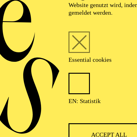
Website genutzt wird, ind
gemeldet werden.
Essential cookies
EN: Statistik
IMPRINT
ACCEPT ALL