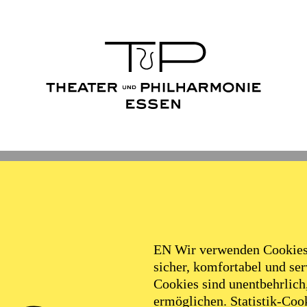
EN Wir verwenden Cookies,
sicher, komfortabel und serv
Cookies sind unentbehrlich
FOLLOW US ON SOCIAL MEDI
ermöglichen. Statistik-Cook