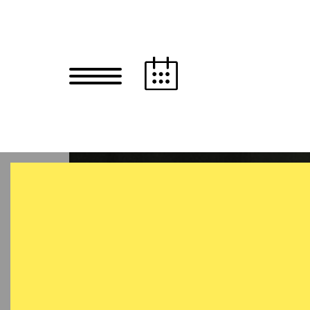
Zum Hauptinhalt springen
Zum Footer springen