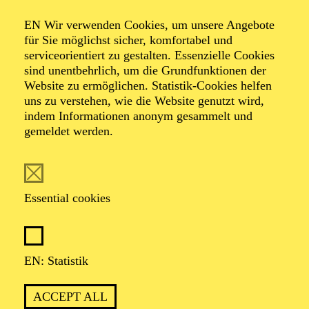
IMPRINT
EN Wir verwenden Cookies, um unsere Angebote
für Sie möglichst sicher, komfortabel und
ORDER TICKETS
+49 201 81 22-200
serviceorientiert zu gestalten. Essenzielle Cookies
sind unentbehrlich, um die Grundfunktionen der
THEATER UND PHILHARMONIE ESSEN GMBH
Website zu ermöglichen. Statistik-Cookies helfen
OPERNPLATZ 10 — 45128 ESSEN
uns zu verstehen, wie die Website genutzt wird,
indem Informationen anonym gesammelt und
Supported by
gemeldet werden.
Essential cookies
Cultural Partner
EN: Statistik
ACCEPT ALL