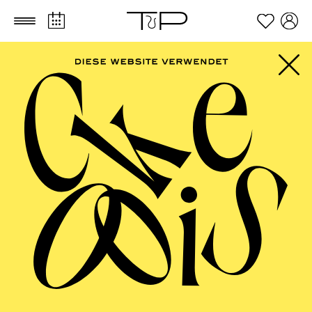
Zum Hauptinhalt springen
Zum Footer springen
FOLLOW US ON SOCIAL MEDIA