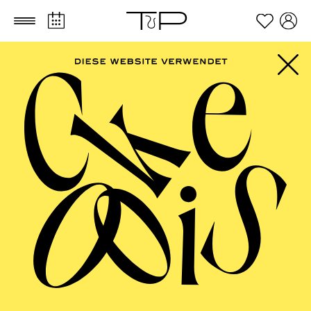
Zum Hauptinhalt springen
Zum Footer springen
FOLLOW US ON SOCIAL MEDIA