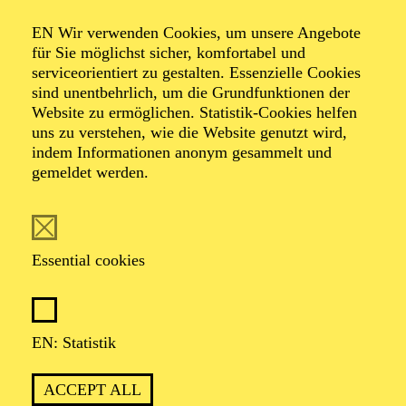
IMPRINT
EN Wir verwenden Cookies, um unsere Angebote
für Sie möglichst sicher, komfortabel und
ORDER TICKETS
+49 201 81 22-200
serviceorientiert zu gestalten. Essenzielle Cookies
sind unentbehrlich, um die Grundfunktionen der
THEATER UND PHILHARMONIE ESSEN GMBH
Website zu ermöglichen. Statistik-Cookies helfen
OPERNPLATZ 10 — 45128 ESSEN
uns zu verstehen, wie die Website genutzt wird,
indem Informationen anonym gesammelt und
Supported by
gemeldet werden.
Essential cookies
Cultural Partner
EN: Statistik
ACCEPT ALL