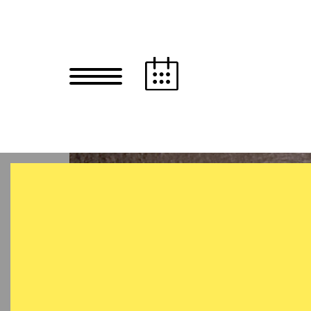
Zum Hauptinhalt springen
Zum Footer springen