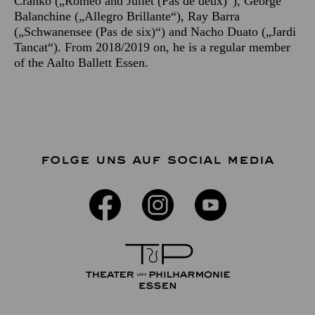
Cranko („Romeo and Juliet (Pas de deux)“), George
Balanchine („Allegro Brillante“), Ray Barra
(„Schwanensee (Pas de six)“) and Nacho Duato („Jardi
Tancat“). From 2018/2019 on, he is a regular member
of the Aalto Ballett Essen.
FOLGE UNS AUF SOCIAL MEDIA