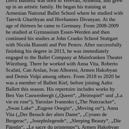
Davit Bassénz was born in Yerevan, Armenia, and grew
up in an artistic family. He began his training at
Armenian National Ballet School where he studied with
Tatevik Gharibyan and Hovhannes Divanyan. At the
age of thirteen he came to Germany. From 2008-2009
he studied at Gymnasium Essen-Werden and then
continued his studies at John Cranko School Stuttgart
with Nicola Biasutti and Petr Pestov. After successfully
finishing his degree in 2013, he was immediately
engaged to the Ballet Company at Mainfranken Theater
Würzburg. There he worked with Anna Vita, Roberto
Scafati, Can Arslan, Ivan Alboresi, Armen Hakobyan
and Demis Volpi among others. From 2018 to 2020 he
was a member of Ballett Kiel, before joining Aalto
Ballett this season. His repertoire includes works by
Ben Van Cauwenbergh („Queen“, „Heimspiel“ und „La
vie en rose“), Yaroslav Ivanenko („The Nutcracker“,
„Swan Lake“ „Eugene Onegin“, „Moving on“), Anna
Vita („Der Besuch der alten Dame“, „Cyrano de
Bergerac“, „Josephslegende“, „Sleeping Beauty“, „Die
Päpstin“, „Le sacre du printemps“), Armen Hakobyan