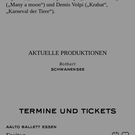
(„Many a moon“) und Demis Volpi („Krabat“,
„Karneval der Tiere“).
AKTUELLE PRODUKTIONEN
Rotbart
SCHWANEN­SEE
TERMINE UND TICKETS
AALTO BALLETT ESSEN