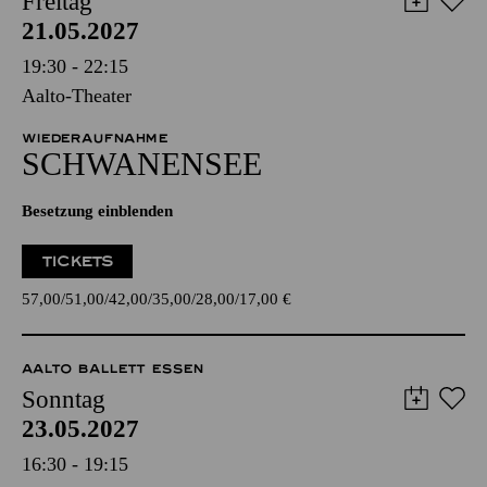
Freitag
21.05.2027
19:30 - 22:15
Aalto-Theater
WIEDERAUFNAHME
SCHWANEN­SEE
Besetzung einblenden
TICKETS
57,00
51,00
42,00
35,00
28,00
17,00
€
AALTO BALLETT ESSEN
Sonntag
23.05.2027
16:30 - 19:15