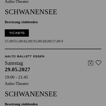
Aalto-Theater
SCHWANEN­SEE
Besetzung einblenden
TICKETS
57,00
51,00
42,00
35,00
28,00
17,00
€
AALTO BALLETT ESSEN
Samstag
29.05.2027
19:00 - 21:45
Aalto-Theater
SCHWANEN­SEE
Besetzung einblenden