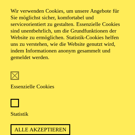
Wir verwenden Cookies, um unsere Angebote für
Sie möglichst sicher, komfortabel und
Foto: Johan Sandberg
serviceorientiert zu gestalten. Essenzielle Cookies
sind unentbehrlich, um die Grundfunktionen der
Website zu ermöglichen. Statistik-Cookies helfen
Isabell Bromm
uns zu verstehen, wie die Website genutzt wird,
indem Informationen anonym gesammelt und
Tänzerin (ständiger Gast)
gemeldet werden.
VITA
Essenzielle Cookies
Die deutsche Tänzerin Isabell Bromm erhielt ihren
ersten Tanzunterricht im Tanzgymnasium Essen-
Werden, bevor sie 2020 in der DanceEmotion Academy
Freiburg aufgenommen wurde. Ihre Ausbildung schloss
Statistik
sie im Juli 2022 ab. Schon während des Studiums
besuchte sie Workshops und Meisterkurse,
ALLE AKZEPTIEREN
beispielsweise 2018 NRW Juniorballett Dortmund und