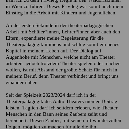
kam ich zu dem Privileg, Regie in den Waldorfschulen
in Wien zu führen. Dieses Privileg war somit auch mein
Einstieg in die Arbeit mit Kindern und Jugendlichen.
Ab der ersten Sekunde in der theaterpädagogischen
Arbeit mit Schüler*innen, Lehrer*innen aber auch den
Eltern, expandierte meine Begeisterung für die
Theaterpädagogik immens und schlug somit ein neues
Kapitel in meinem Leben auf. Der Dialog auf
Augenhöhe mit Menschen, welche nicht am Theater
arbeiten, jedoch trotzdem Theater spielen oder machen
wollen, ist mit Abstand der größte Schatz für mich in
meinem Beruf, denn Theater verbindet und bringt uns
einander näher.
Seit der Spielzeit 2023/2024 darf ich in der
Theaterpädagogik des Aalto-Theaters meinen Beitrag
leisten. Täglich darf ich seitdem erleben, wie Theater
Menschen in den Bann seines Zaubers zeiht und
bereichert. Diesen Zauber, mit seinen oft wundervollen
Folgen, möglich zu machen für alle die ihn