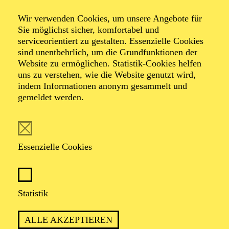
Wir verwenden Cookies, um unsere Angebote für
Sie möglichst sicher, komfortabel und
serviceorientiert zu gestalten. Essenzielle Cookies
sind unentbehrlich, um die Grundfunktionen der
Website zu ermöglichen. Statistik-Cookies helfen
uns zu verstehen, wie die Website genutzt wird,
Foto: Lukas Zander
indem Informationen anonym gesammelt und
gemeldet werden.
Lukas
Aschenreiter
Essenzielle Cookies
Theaterpädagoge
Statistik
VITA
ALLE AKZEPTIEREN
Geboren 1992 in Wien, hatte ich einen kontrastreichen