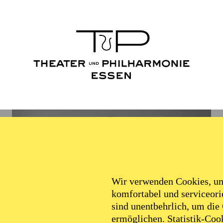
Wir verwenden Cookies, um 
komfortabel und serviceorie
sind unentbehrlich, um die
ermöglichen. Statistik-Cook