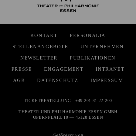
KONTAKT
PERSONALIA
STELLENANGEBOTE
UNTERNEHMEN
NEWSLETTER
PUBLIKATIONEN
PRESSE
ENGAGEMENT
INTRANET
AGB
DATENSCHUTZ
IMPRESSUM
TICKETBESTELLUNG
+49 201 81 22-200
THEATER UND PHILHARMONIE ESSEN GMBH
OPERNPLATZ 10 — 45128 ESSEN
Gefördert von