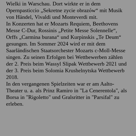
Wielki in Warschau. Dort wirkte er in dem
Opernpasticcio „Sekretne zycie obrazów“ mit Musik
von Händel, Vivaldi und Monteverdi mit.
In Konzerten hat er Mozarts Requiem, Beethovens
Messe C-Dur, Rossinis „Petite Messe Solennelle“,
Orffs „Carmina burana“ und Kurpinskis „Te Deum“
gesungen. Im Sommer 2024 wird er mit dem
Saarländischen Staatsorchester Mozarts c-Moll-Messe
singen. Zu seinen Erfolgen bei Wettbewerben zählen
der 2. Preis beim Wassyl Slipak Wettbewerb 2021 und
der 3. Preis beim Solomia Krushelnytska Wettbewerb
2018.
In den vergangenen Spielzeiten war er am Aalto-
Theater u. a. als Prinz Ramiro in "La Cenerentola", als
Borsa in "Rigoletto" und Gralsritter in "Parsifal" zu
erleben.