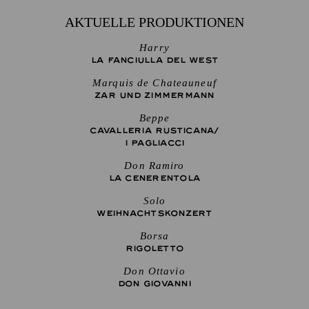
AKTUELLE PRODUKTIONEN
Harry
LA FANCIULLA DEL WEST
Marquis de Chateauneuf
ZAR UND ZIMMERMANN
Beppe
CAVALLERIA RUSTICANA/
I PAGLIACCI
Don Ramiro
LA CENE­RENTOLA
Solo
WEIHNACHTS­KONZERT
Borsa
RIGO­LETTO
Don Ottavio
DON GIO­VANNI