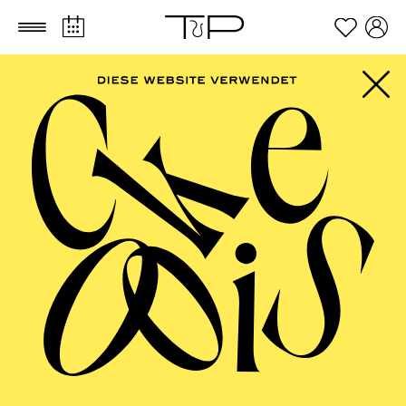
Zum Hauptinhalt springen
Zum Footer springen