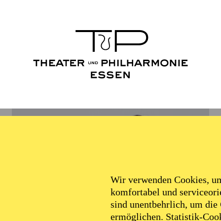
Wir verwenden Cookies, um 
komfortabel und serviceorie
sind unentbehrlich, um die
ermöglichen. Statistik-Cook