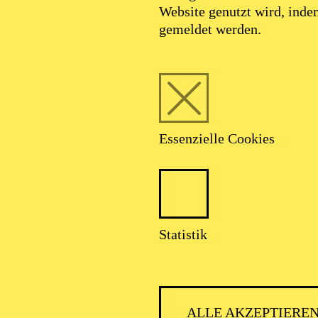
Website genutzt wird, ind
gemeldet werden.
Essenzielle Cookies
Foto: Björn Hickmann
Statistik
Ulrich Mahr
ALLE AKZEPTIERE
Violoncello, stellv. Solo