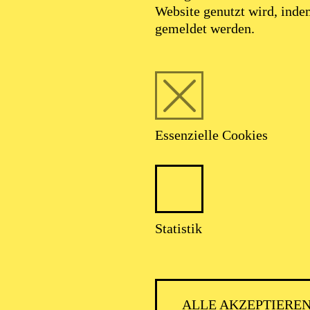
Website genutzt wird, ind
gemeldet werden.
Essenzielle Cookies
Foto: Johan Sandberg
Statistik
Wataru Shimizu
ALLE AKZEPTIERE
Tänzer (Solo)