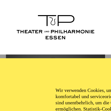
Wir verwenden Cookies, um 
komfortabel und serviceorie
sind unentbehrlich, um die
ermöglichen. Statistik-Cook