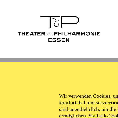
Wir verwenden Cookies, um 
komfortabel und serviceorie
sind unentbehrlich, um die
ermöglichen. Statistik-Cook