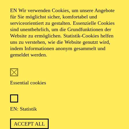
Öffentliche
EN Wir verwenden Cookies, um unsere Angebote
Theater­führung
für Sie möglichst sicher, komfortabel und
serviceorientiert zu gestalten. Essenzielle Cookies
sind unentbehrlich, um die Grundfunktionen der
Website zu ermöglichen. Statistik-Cookies helfen
uns zu verstehen, wie die Website genutzt wird,
TICKETS
indem Informationen anonym gesammelt und
gemeldet werden.
Essential cookies
Beschreibung
TERMINE UND TICKETS
EN: Statistik
OPERA
ACCEPT ALL
AALTO BALLETT ESSEN