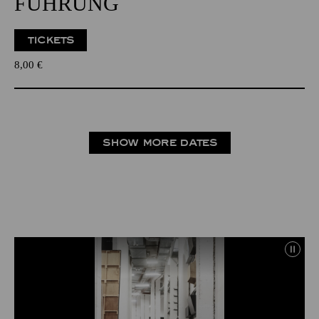
FÜHRUNG
TICKETS
8,00
€
SHOW MORE DATES