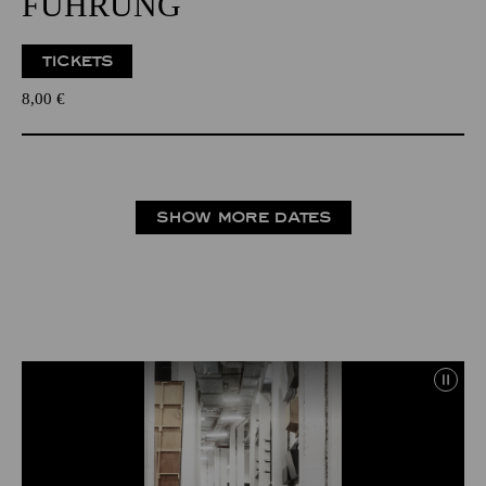
FÜHRUNG
TICKETS
8,00
€
SHOW MORE DATES