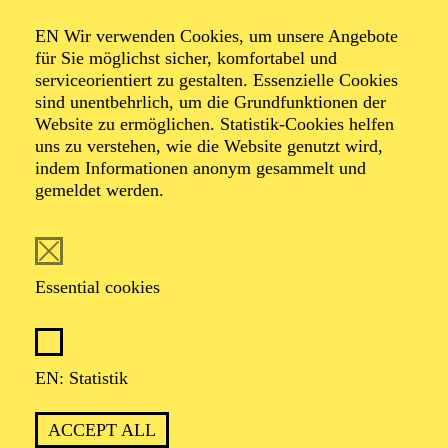
Öffentliche
EN Wir verwenden Cookies, um unsere Angebote
Theater­führung
für Sie möglichst sicher, komfortabel und
serviceorientiert zu gestalten. Essenzielle Cookies
sind unentbehrlich, um die Grundfunktionen der
Website zu ermöglichen. Statistik-Cookies helfen
uns zu verstehen, wie die Website genutzt wird,
TICKETS
indem Informationen anonym gesammelt und
gemeldet werden.
Essential cookies
Beschreibung
TERMINE UND TICKETS
EN: Statistik
OPERA
ACCEPT ALL
AALTO BALLETT ESSEN