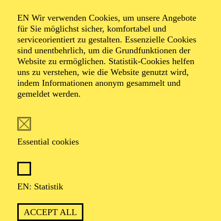
Ferienworkshop
EN Wir verwenden Cookies, um unsere Angebote
"Just do it!"
für Sie möglichst sicher, komfortabel und
serviceorientiert zu gestalten. Essenzielle Cookies
sind unentbehrlich, um die Grundfunktionen der
Improvisationsworks
Website zu ermöglichen. Statistik-Cookies helfen
uns zu verstehen, wie die Website genutzt wird,
indem Informationen anonym gesammelt und
gemeldet werden.
Essential cookies
Workshopende ca. 15:00 Uhr
EN: Statistik
ACCEPT ALL
Für Kinder und Jugendliche von 10 bis 14 Jahren