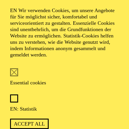
Ferienworkshop
EN Wir verwenden Cookies, um unsere Angebote
"Just do it!"
für Sie möglichst sicher, komfortabel und
serviceorientiert zu gestalten. Essenzielle Cookies
sind unentbehrlich, um die Grundfunktionen der
Improvisationsworks
Website zu ermöglichen. Statistik-Cookies helfen
uns zu verstehen, wie die Website genutzt wird,
indem Informationen anonym gesammelt und
gemeldet werden.
Essential cookies
Workshopende ca. 15:00 Uhr
EN: Statistik
ACCEPT ALL
Für Kinder und Jugendliche von 10 bis 14 Jahren