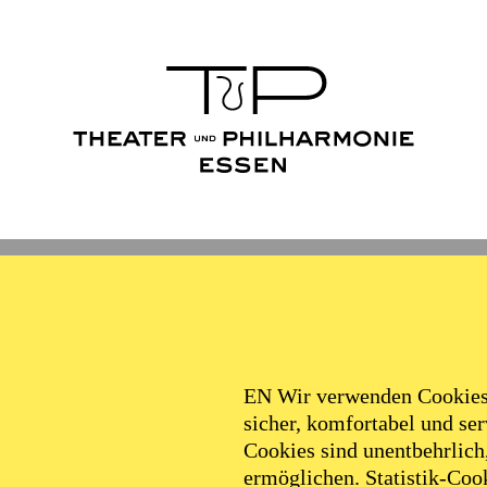
Ballett
Schauspiel
Philha
Chamber Music
EN Wir verwenden Cookies,
sicher, komfortabel und serv
Cookies sind unentbehrlich
ermöglichen. Statistik-Cook