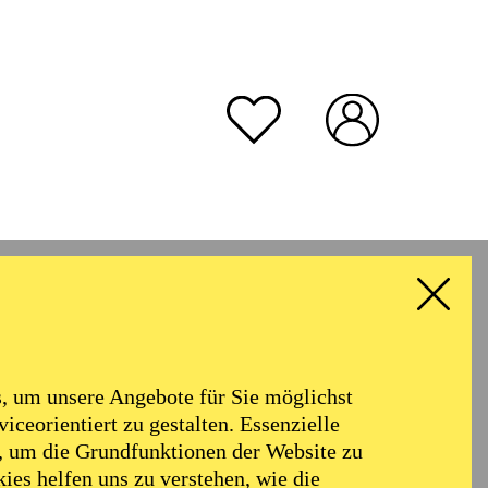
rmoniker
Philharmonie
Alter
 um unsere Angebote für Sie möglichst
RESET ALL FILTER
iceorientiert zu gestalten. Essenzielle
, um die Grundfunktionen der Website zu
ies helfen uns zu verstehen, wie die