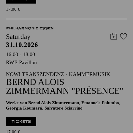
17,00
€
PHILHARMONIE ESSEN
Saturday
31.10.2026
16:00 - 18:00
RWE Pavillon
NOW! TRANSZENDENZ · KAMMERMUSIK
BERND ALOIS
ZIMMERMANN "PRÉSENCE"
Werke von Bernd Alois Zimmermann, Emanuele Palumbo,
Georgia Koumará, Salvatore Sciarrino
TICKETS
17,00
€