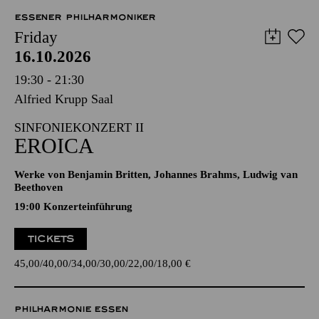
ESSENER PHILHARMONIKER
Friday
16.10.2026
19:30 - 21:30
Alfried Krupp Saal
SINFONIEKONZERT II
EROICA
Werke von Benjamin Britten, Johannes Brahms, Ludwig van
Beethoven
19:00 Konzerteinführung
TICKETS
45,00
40,00
34,00
30,00
22,00
18,00
€
PHILHARMONIE ESSEN