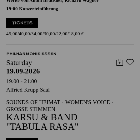
Werke von Anton Bruckner, Richard Wagner
19:00 Konzerteinführung
TICKETS
45,00
40,00
34,00
30,00
22,00
18,00
€
PHILHARMONIE ESSEN
Saturday
19.09.2026
19:00 - 21:00
Alfried Krupp Saal
SOUNDS OF HEIMAT · WOMEN'S VOICE ·
GROSSE STIMMEN
KARSU & BAND
"TABULA RASA"