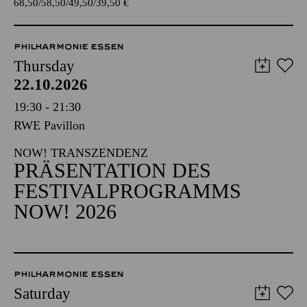
68,50
58,50
49,50
39,50
€
PHILHARMONIE ESSEN
Thursday
22.10.2026
19:30 - 21:30
RWE Pavillon
NOW! TRANSZENDENZ
PRÄSENTATION DES
FESTIVALPROGRAMMS
NOW! 2026
PHILHARMONIE ESSEN
Saturday