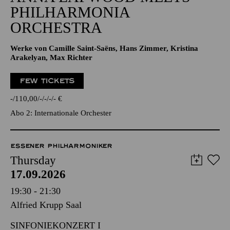
PHILHARMONIA
ORCHESTRA
Werke von Camille Saint-Saëns, Hans Zimmer, Kristina
Arakelyan, Max Richter
FEW TICKETS
-
110,00
-
-
-
-
€
Abo 2: Internationale Orchester
ESSENER PHILHARMONIKER
Thursday
17.09.2026
19:30 - 21:30
Alfried Krupp Saal
SINFONIEKONZERT I