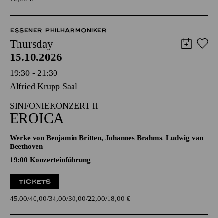
ESSENER PHILHARMONIKER
Thursday
15.10.2026
19:30 - 21:30
Alfried Krupp Saal
SINFONIEKONZERT II
EROICA
Werke von Benjamin Britten, Johannes Brahms, Ludwig van
Beethoven
19:00 Konzerteinführung
TICKETS
45,00
40,00
34,00
30,00
22,00
18,00
€