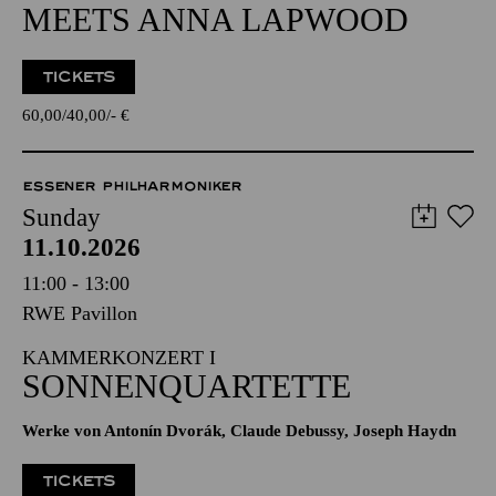
MEETS ANNA LAPWOOD
TICKETS
60,00
40,00
-
€
ESSENER PHILHARMONIKER
Sunday
11.10.2026
11:00 - 13:00
RWE Pavillon
KAMMERKONZERT I
SONNENQUARTETTE
Werke von Antonín Dvorák, Claude Debussy, Joseph Haydn
TICKETS