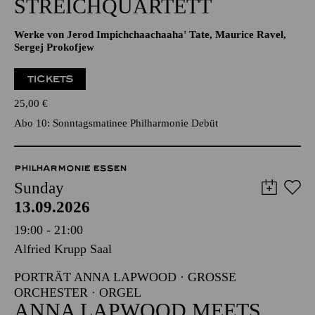
STREICHQUARTETT
Werke von Jerod Impichchaachaaha' Tate, Maurice Ravel,
Sergej Prokofjew
TICKETS
25,00
€
Abo 10: Sonntagsmatinee Philharmonie Debüt
PHILHARMONIE ESSEN
Sunday
13.09.2026
19:00 - 21:00
Alfried Krupp Saal
PORTRÄT ANNA LAPWOOD · GROSSE O
RCHESTER · ORGEL
ANNA LAPWOOD MEETS