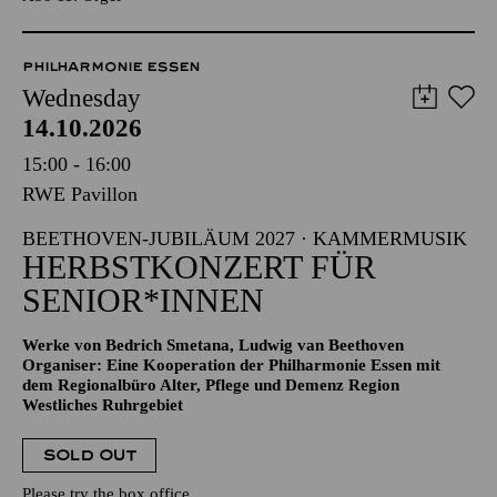
PHILHARMONIE ESSEN
Wednesday
14.10.2026
15:00 - 16:00
RWE Pavillon
BEETHOVEN-JUBILÄUM 2027 · KAMMERMUSIK
HERBSTKONZERT FÜR
SENIOR*INNEN
Werke von Bedrich Smetana, Ludwig van Beethoven
Organiser: Eine Kooperation der Philharmonie Essen mit
dem Regionalbüro Alter, Pflege und Demenz Region
Westliches Ruhrgebiet
SOLD OUT
Please try the box office