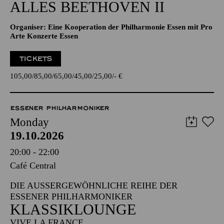
ALLES BEETHOVEN II
Organiser: Eine Kooperation der Philharmonie Essen mit Pro
Arte Konzerte Essen
TICKETS
105,00
85,00
65,00
45,00
25,00
-
€
ESSENER PHILHARMONIKER
Monday
19.10.2026
20:00 - 22:00
Café Central
DIE AUSSERGEWÖHNLICHE REIHE DER E
SSENER PHILHARMONIKER
KLASSIKLOUNGE
VIVE LA FRANCE