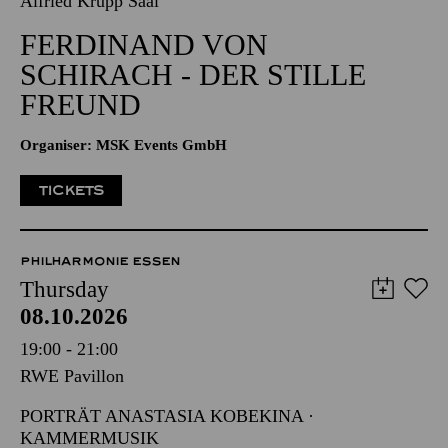
Alfried Krupp Saal
FERDINAND VON
SCHIRACH - DER STILLE
FREUND
Organiser: MSK Events GmbH
TICKETS
PHILHARMONIE ESSEN
Thursday
08.10.2026
19:00 - 21:00
RWE Pavillon
PORTRÄT ANASTASIA KOBEKINA ·
KAMMERMUSIK