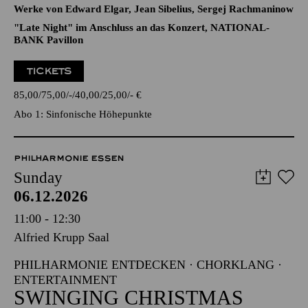
Werke von Edward Elgar, Jean Sibelius, Sergej Rachmaninow
"Late Night" im Anschluss an das Konzert, NATIONAL-
BANK Pavillon
TICKETS
85,00
75,00
-
40,00
25,00
-
€
Abo 1: Sinfonische Höhepunkte
PHILHARMONIE ESSEN
Sunday
06.12.2026
11:00 - 12:30
Alfried Krupp Saal
PHILHARMONIE ENTDECKEN · CHORKLANG ·
ENTERTAINMENT
SWINGING CHRISTMAS