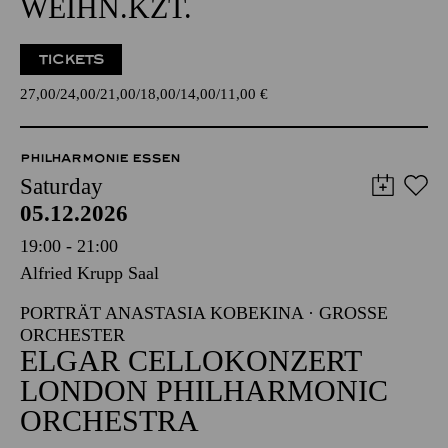
WEIHN.KZT.
TICKETS
27,00
24,00
21,00
18,00
14,00
11,00
€
PHILHARMONIE ESSEN
Saturday
05.12.2026
19:00 - 21:00
Alfried Krupp Saal
PORTRÄT ANASTASIA KOBEKINA · GROSSE O
RCHESTER
ELGAR CELLOKONZERT
LONDON PHILHARMONIC
ORCHESTRA