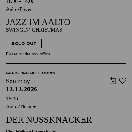
11:00 - 14:00
Aalto-Foyer
JAZZ IM AALTO
SWINGIN’ CHRISTMAS
SOLD OUT
Please try the box office
AALTO BALLETT ESSEN
Saturday
12.12.2026
16:30
Aalto-Theater
DER NUSSKNACKER
Eine Weihnachtsgeschichte