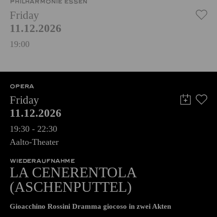
PHILHARMONIE ESSEN
Friday
11.12.2026
19:00
OPERA
Friday
11.12.2026
19:30 - 22:30
Aalto-Theater
WIEDERAUFNAHME
LA CENERENTOLA
(ASCHENPUTTEL)
Gioacchino Rossini Dramma giocoso in zwei Akten