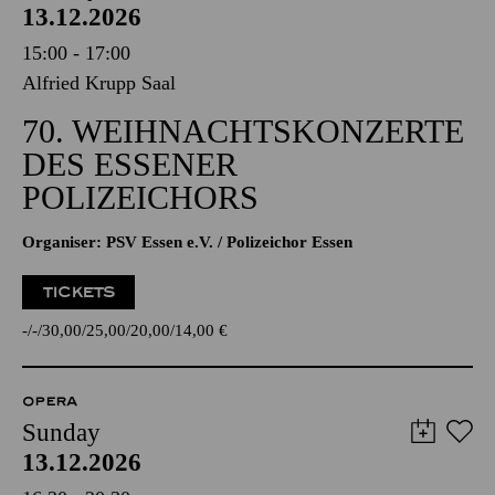
13.12.2026
15:00 - 17:00
Alfried Krupp Saal
70. WEIHNACHTSKONZERTE
DES ESSENER
POLIZEICHORS
Organiser: PSV Essen e.V. / Polizeichor Essen
TICKETS
-
-
30,00
25,00
20,00
14,00
€
OPERA
Sunday
13.12.2026