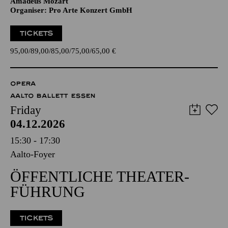
Amadeus Mozart
Organiser: Pro Arte Konzert GmbH
TICKETS
95,00
89,00
85,00
75,00
65,00
€
OPERA
AALTO BALLETT ESSEN
Friday
04.12.2026
15:30 - 17:30
Aalto-Foyer
ÖFFENTLICHE THEATER­
FÜHRUNG
TICKETS