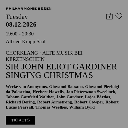
PHILHARMONIE ESSEN
Tuesday
08.12.2026
19:00 - 20:30
Alfried Krupp Saal
CHORKLANG · ALTE MUSIK BEI
KERZENSCHEIN
SIR JOHN ELIOT GARDINER
SINGING CHRISTMAS
Werke von Anonymus, Giovanni Bassano, Giovanni Pierluigi
da Palestrina, Herbert Howells, Jan Pieterszoon Sweelinck,
Johann Gottfried Walther, John Gardner, Lajos Bárdos,
Richard Dering, Robert Armstrong, Robert Cowper, Robert
Lucas Pearsall, Thomas Weelkes, William Byrd
TICKETS