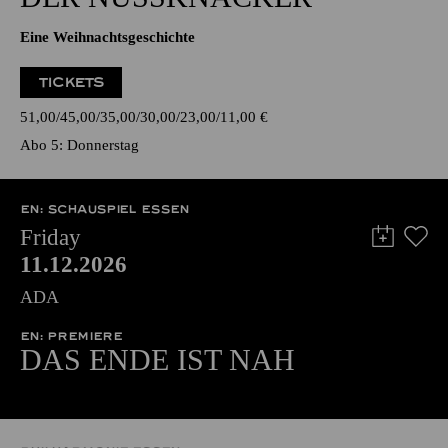
Eine Weihnachtsgeschichte
TICKETS
51,00
45,00
35,00
30,00
23,00
11,00
€
Abo 5: Donnerstag
EN: SCHAUSPIEL ESSEN
Friday
11.12.2026
ADA
EN: PREMIERE
DAS ENDE IST NAH