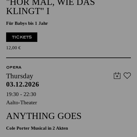
"HÖR MAL, WIE DAS
KLINGT" I
Für Babys bis 1 Jahr
TICKETS
12,00
€
OPERA
Thursday
03.12.2026
19:30 - 22:30
Aalto-Theater
ANYTHING GOES
Cole Porter Musical in 2 Akten