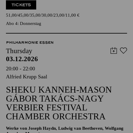
TICKETS
51,00
45,00
35,00
30,00
23,00
11,00
€
Abo 4: Donnerstag
PHILHARMONIE ESSEN
Thursday
03.12.2026
20:00 - 22:00
Alfried Krupp Saal
SHEKU KANNEH-MASON
GÁBOR TAKÁCS-NAGY
VERBIER FESTIVAL
CHAMBER ORCHESTRA
Werke von Joseph Haydn, Ludwig van Beethoven, Wolfgang