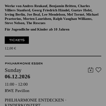
Werke von Andres Reukauf, Benjamin Britten, Charles
Villiers Stanford, Georg Friedrich Händel, Gustav Holst,
Irving Berlin, Joe Beal, Lee Mendelson, Mel Tormé, Michael
Praetorius, Morten Lauridsen, Ralph Vaughan Williams,
Steve Nelson, The Rescues
Für Jugendliche und Kinder ab 10 Jahren
TICKETS
12,00
€
PHILHARMONIE ESSEN
Sunday
06.12.2026
11:00 - 12:00
RWE Pavillon
PHILHARMONIE ENTDECKEN ·
KINDERKONZERT