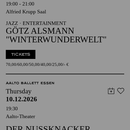
19:00 - 21:00
Alfried Krupp Saal
JAZZ · ENTERTAINMENT
GÖTZ ALSMANN
"WINTERWUNDERWELT"
TICKETS
70,00
60,00
50,00
40,00
25,00
-
€
AALTO BALLETT ESSEN
Thursday
10.12.2026
19:30
Aalto-Theater
DER NUSSKNACKER