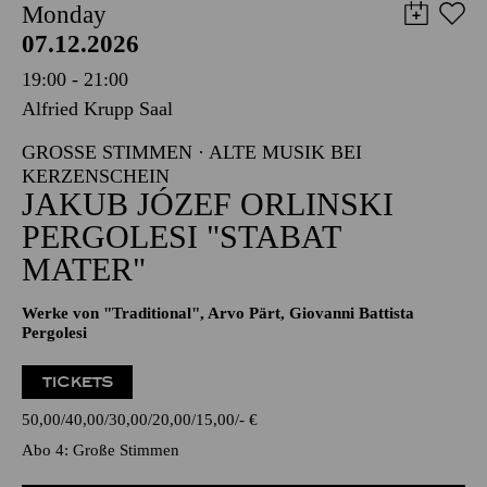
Monday
07.12.2026
19:00 - 21:00
Alfried Krupp Saal
GROSSE STIMMEN · ALTE MUSIK BEI K
ERZENSCHEIN
JAKUB JÓZEF ORLINSKI
PERGOLESI "STABAT
MATER"
Werke von "Traditional", Arvo Pärt, Giovanni Battista
Pergolesi
TICKETS
50,00
40,00
30,00
20,00
15,00
-
€
Abo 4: Große Stimmen