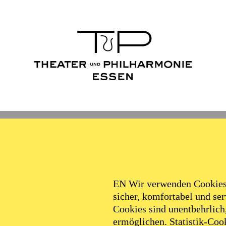
Ballett
Schauspiel
Philha
Filter
EN Wir verwenden Cookies,
sicher, komfortabel und serv
Cookies sind unentbehrlich
ermöglichen. Statistik-Cook