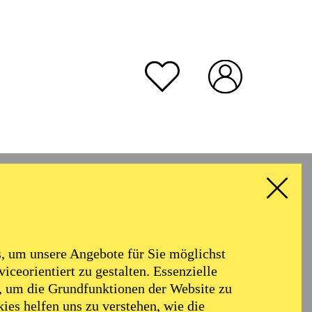
rmoniker
Philharmonie
Alter
 um unsere Angebote für Sie möglichst
RESET ALL FILTER
iceorientiert zu gestalten. Essenzielle
, um die Grundfunktionen der Website zu
ies helfen uns zu verstehen, wie die