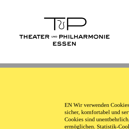
Ballett
Schauspiel
Philha
Filter
EN Wir verwenden Cookies,
sicher, komfortabel und serv
Cookies sind unentbehrlich
ermöglichen. Statistik-Cook