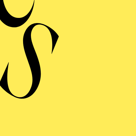
HARMONIE ENTDECKEN · BABYKONZERT
ÖR MAL, WIE DAS
INGT" I
ys bis 1 Jahr
HARMONIE ENTDECKEN · BABYKONZERT
ÖR MAL, WIE DAS
INGT" I
ys bis 1 Jahr