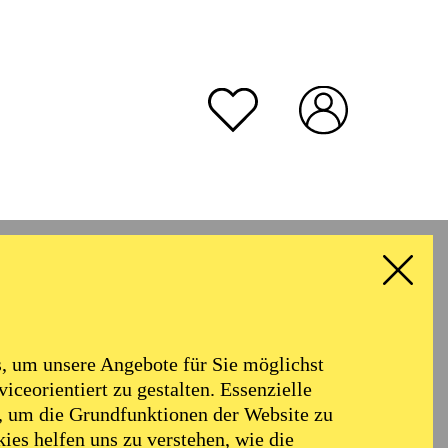
rmoniker
Philharmonie
Alter
 um unsere Angebote für Sie möglichst
RESET ALL FILTER
iceorientiert zu gestalten. Essenzielle
, um die Grundfunktionen der Website zu
ies helfen uns zu verstehen, wie die