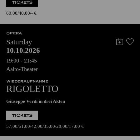
TICKETS
60,00
40,00
-
€
OPERA
Saturday
10.10.2026
19:00 - 21:45
Aalto-Theater
WIEDERAUFNAHME
RIGOLETTO
Giuseppe Verdi in drei Akten
TICKETS
57,00
51,00
42,00
35,00
28,00
17,00
€