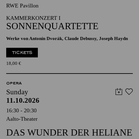
RWE Pavillon
KAMMERKONZERT I
SONNENQUARTETTE
Werke von Antonín Dvorák, Claude Debussy, Joseph Haydn
TICKETS
18,00
€
OPERA
Sunday
11.10.2026
16:30 - 20:30
Aalto-Theater
DAS WUNDER DER HELIANE