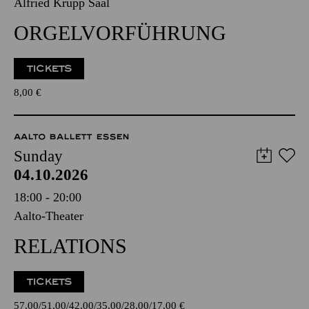
Alfried Krupp Saal
ORGELVORFÜHRUNG
TICKETS
8,00
€
AALTO BALLETT ESSEN
Sunday
04.10.2026
18:00 - 20:00
Aalto-Theater
RELATIONS
TICKETS
57,00
51,00
42,00
35,00
28,00
17,00
€