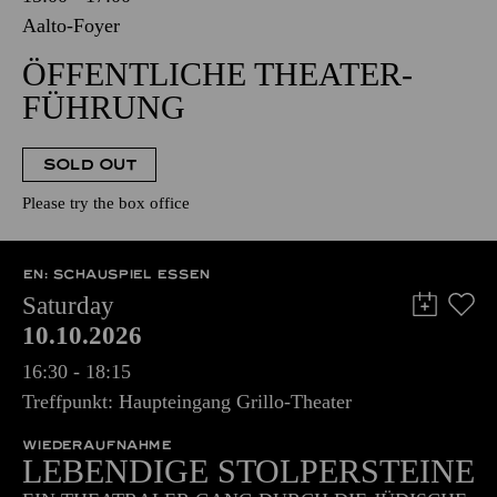
Aalto-Foyer
ÖFFENTLICHE THEATER­
FÜHRUNG
SOLD OUT
Please try the box office
EN: SCHAUSPIEL ESSEN
Saturday
10.10.2026
16:30 - 18:15
Treffpunkt: Haupteingang Grillo-Theater
WIEDERAUFNAHME
LEBENDIGE STOLPERSTEINE