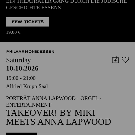
EIN THEATRALER GANG DURCH DIE JÜDISCHE
GESCHICHTE ESSENS
FEW TICKETS
19,00
€
PHILHARMONIE ESSEN
Saturday
10.10.2026
19:00 - 21:00
Alfried Krupp Saal
PORTRÄT ANNA LAPWOOD · ORGEL ·
ENTERTAINMENT
TAKEOVER! BY MIKI
MEETS ANNA LAPWOOD