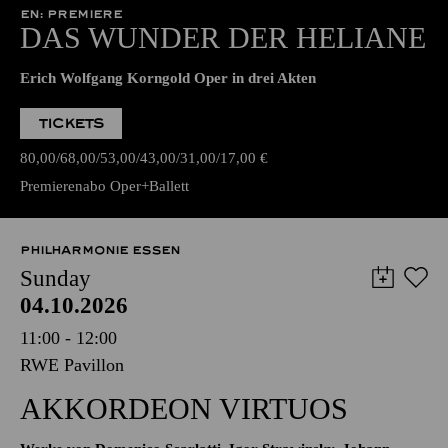
EN: PREMIERE
DAS WUNDER DER HELIANE
Erich Wolfgang Korngold Oper in drei Akten
TICKETS
80,00
68,00
53,00
43,00
31,00
17,00
€
Premierenabo Oper+Ballett
PHILHARMONIE ESSEN
Sunday
04.10.2026
11:00 - 12:00
RWE Pavillon
AKKORDEON VIRTUOS