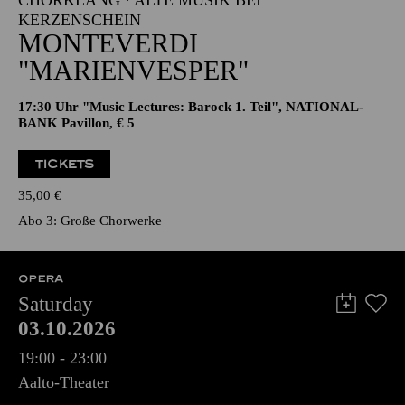
CHORKLANG · ALTE MUSIK BEI
KERZENSCHEIN
MONTEVERDI
"MARIENVESPER"
17:30 Uhr "Music Lectures: Barock 1. Teil", NATIONAL-
BANK Pavillon, € 5
TICKETS
35,00
€
Abo 3: Große Chorwerke
OPERA
Saturday
03.10.2026
19:00 - 23:00
Aalto-Theater