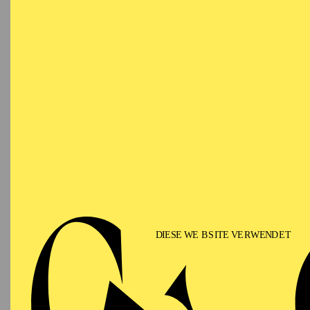
OPERA
Tuesday
04.05.2027
SO
09:30 - 10:15
Aalto-Foyer
OPERA
Tuesday
04.05.2027
SO