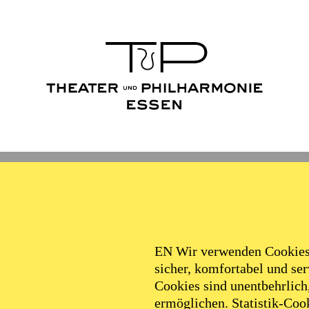
Ballett
Schauspiel
Philha
Filter
EN Wir verwenden Cookies,
sicher, komfortabel und serv
Cookies sind unentbehrlich
ermöglichen. Statistik-Cook