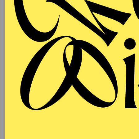
11:00 - 11:45
Aalto-Foyer
OPERA
Wednesday
05.05.2027
SO
09:30 - 10:15
Aalto-Foyer
OPERA
Wednesday