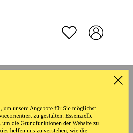
rmoniker
Philharmonie
Alter
 um unsere Angebote für Sie möglichst
RESET ALL FILTER
iceorientiert zu gestalten. Essenzielle
, um die Grundfunktionen der Website zu
ies helfen uns zu verstehen, wie die