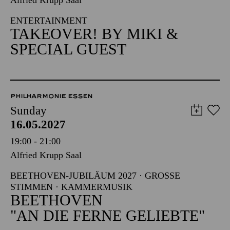
Alfried Krupp Saal
ENTERTAINMENT
TAKEOVER! BY MIKI &
SPECIAL GUEST
PHILHARMONIE ESSEN
Sunday
16.05.2027
19:00 - 21:00
Alfried Krupp Saal
BEETHOVEN-JUBILÄUM 2027 · GROSSE S
TIMMEN · KAMMERMUSIK
BEETHOVEN
"AN DIE FERNE GELIEBTE"