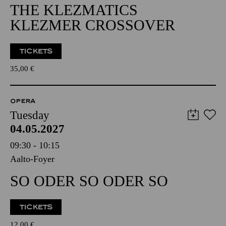
THE KLEZMATICS
KLEZMER CROSSOVER
TICKETS
35,00
€
OPERA
Tuesday
04.05.2027
09:30 - 10:15
Aalto-Foyer
SO ODER SO ODER SO
TICKETS
12,00
€