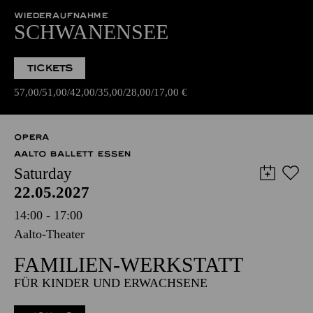
WIEDERAUFNAHME
SCHWANENSEE
TICKETS
57,00
51,00
42,00
35,00
28,00
17,00
€
OPERA
AALTO BALLETT ESSEN
Saturday
22.05.2027
14:00 - 17:00
Aalto-Theater
FAMILIEN-WERKSTATT
FÜR KINDER UND ERWACHSENE