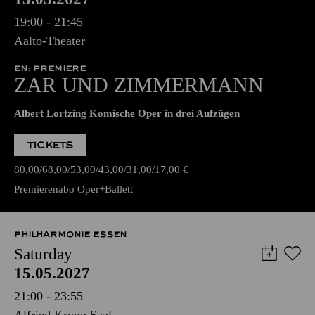
19:00 - 21:45
Aalto-Theater
EN: PREMIERE
ZAR UND ZIMMERMANN
Albert Lortzing Komische Oper in drei Aufzügen
TICKETS
80,00
68,00
53,00
43,00
31,00
17,00
€
Premierenabo Oper+Ballett
PHILHARMONIE ESSEN
Saturday
15.05.2027
21:00 - 23:55