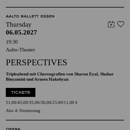
AALTO BALLETT ESSEN
Thursday
06.05.2027
19:30
Aalto-Theater
PERSPECTIVES
Tripleabend mit Choreografien von Sharon Eyal, Shahar
Binyamini und Armen Hakobyan
TICKETS
51,00
45,00
35,00
30,00
23,00
11,00
€
Abo 4: Donnerstag
OPERA