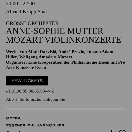
20:00 - 22:00
Alfried Krupp Saal
GROSSE ORCHESTER
ANNE-SOPHIE MUTTER
MOZART VIOLINKONZERTE
Werke von Aftab Darvishi, André Previn, Johann Adam
Hiller, Wolfgang Amadeus Mozart
Organiser: Eine Kooperation der Philharmonie Essen mit Pro
Arte Konzerte Essen
FEW TICKETS
-
110,00
85,00
65,00
-
-
€
Abo 1: Sinfonische Höhepunkte
OPERA
ESSENER PHILHARMONIKER