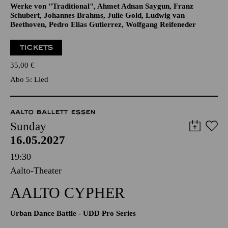
Werke von "Traditional", Ahmet Adnan Saygun, Franz
Schubert, Johannes Brahms, Julie Gold, Ludwig van
Beethoven, Pedro Elias Gutierrez, Wolfgang Reifeneder
TICKETS
35,00
€
Abo 5: Lied
AALTO BALLETT ESSEN
Sunday
16.05.2027
19:30
Aalto-Theater
AALTO CYPHER
Urban Dance Battle - UDD Pro Series