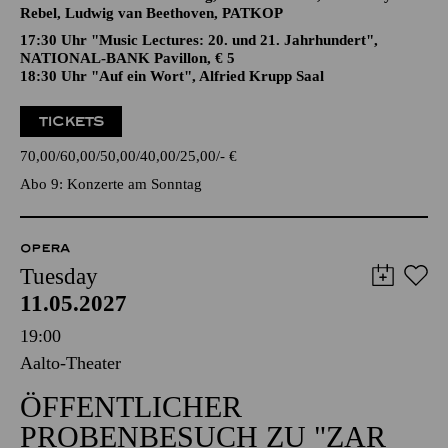
Rebel, Ludwig van Beethoven, PATKOP
17:30 Uhr "Music Lectures: 20. und 21. Jahrhundert",
NATIONAL-BANK Pavillon, € 5
18:30 Uhr "Auf ein Wort", Alfried Krupp Saal
TICKETS
70,00
60,00
50,00
40,00
25,00
-
€
Abo 9: Konzerte am Sonntag
OPERA
Tuesday
11.05.2027
19:00
Aalto-Theater
ÖFFENTLICHER
PROBENBESUCH ZU "ZAR