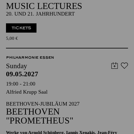
MUSIC LECTURES
20. UND 21. JAHRHUNDERT
TICKETS
5,00
€
PHILHARMONIE ESSEN
Sunday
09.05.2027
19:00 - 21:00
Alfried Krupp Saal
BEETHOVEN-JUBILÄUM 2027
BEETHOVEN
"PROMETHEUS"
Werke von Arnold Schönberg, Iannis Xenakis, Jean-Féry