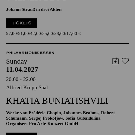
Johann Strauß in drei Akten
TICKETS
57,00
51,00
42,00
35,00
28,00
17,00
€
PHILHARMONIE ESSEN
Sunday
11.04.2027
20:00 - 22:00
Alfried Krupp Saal
KHATIA BUNIATISHVILI
Werke von Frédéric Chopin, Johannes Brahms, Robert
Schumann, Sergej Prokofjew, Sofia Gubaidulina
Organiser: Pro Arte Konzert GmbH