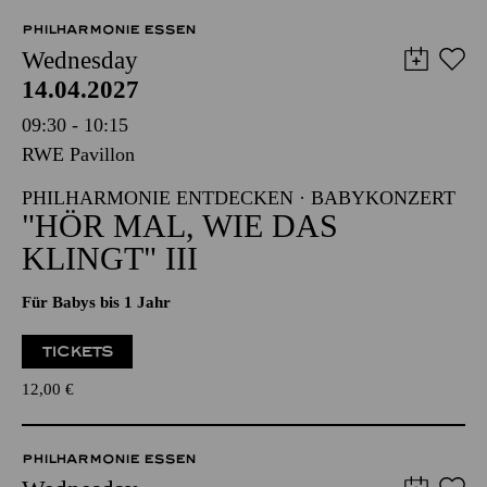
PHILHARMONIE ESSEN
Wednesday
14.04.2027
09:30 - 10:15
RWE Pavillon
PHILHARMONIE ENTDECKEN · BABYKONZERT
"HÖR MAL, WIE DAS
KLINGT" III
Für Babys bis 1 Jahr
TICKETS
12,00
€
PHILHARMONIE ESSEN