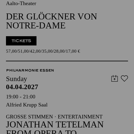
Aalto-Theater
DER GLÖCKNER VON
NOTRE-DAME
TICKETS
57,00
51,00
42,00
35,00
28,00
17,00
€
PHILHARMONIE ESSEN
Sunday
04.04.2027
19:00 - 21:00
Alfried Krupp Saal
GROSSE STIMMEN · ENTERTAINMENT
JONATHAN TETELMAN
FROM OPERA TO