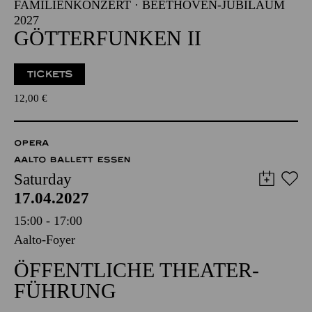
FAMILIENKONZERT · BEETHOVEN-JUBILÄUM
2027
GÖTTERFUNKEN II
TICKETS
12,00
€
OPERA
AALTO BALLETT ESSEN
Saturday
17.04.2027
15:00 - 17:00
Aalto-Foyer
ÖFFENTLICHE THEATER­
FÜHRUNG