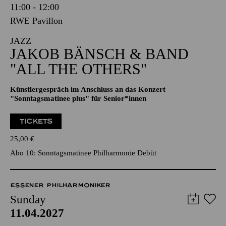
11:00 - 12:00
RWE Pavillon
JAZZ
JAKOB BÄNSCH & BAND
"ALL THE OTHERS"
Künstlergespräch im Anschluss an das Konzert
"Sonntagsmatinee plus" für Senior*innen
TICKETS
25,00
€
Abo 10: Sonntagsmatinee Philharmonie Debüt
ESSENER PHILHARMONIKER
Sunday
11.04.2027