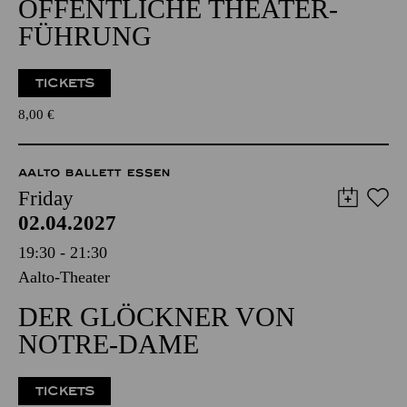
ÖFFENTLICHE THEATER­
FÜHRUNG
TICKETS
8,00
€
AALTO BALLETT ESSEN
Friday
02.04.2027
19:30 - 21:30
Aalto-Theater
DER GLÖCKNER VON
NOTRE-DAME
TICKETS