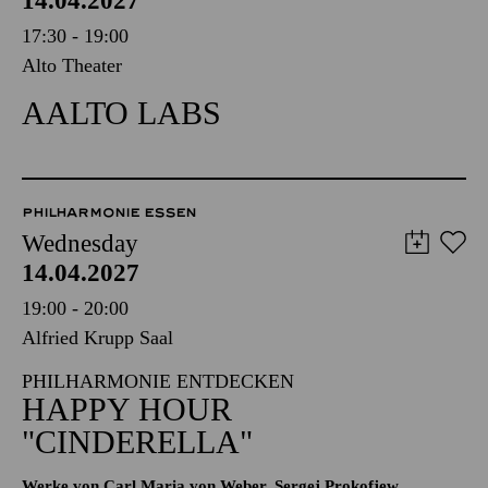
14.04.2027
17:30 - 19:00
Alto Theater
AALTO LABS
PHILHARMONIE ESSEN
Wednesday
14.04.2027
19:00 - 20:00
Alfried Krupp Saal
PHILHARMONIE ENTDECKEN
HAPPY HOUR
"CINDERELLA"
Werke von Carl Maria von Weber, Sergej Prokofjew