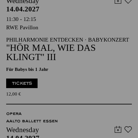
Wednesday
14.04.2027
11:30 - 12:15
RWE Pavillon
PHILHARMONIE ENTDECKEN · BABYKONZERT
"HÖR MAL, WIE DAS
KLINGT" III
Für Babys bis 1 Jahr
TICKETS
12,00
€
OPERA
AALTO BALLETT ESSEN
Wednesday