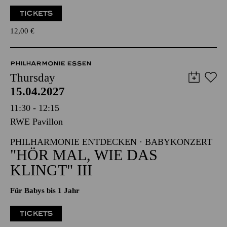
TICKETS
12,00
€
PHILHARMONIE ESSEN
Thursday
15.04.2027
11:30 - 12:15
RWE Pavillon
PHILHARMONIE ENTDECKEN · BABYKONZERT
"HÖR MAL, WIE DAS
KLINGT" III
Für Babys bis 1 Jahr
TICKETS