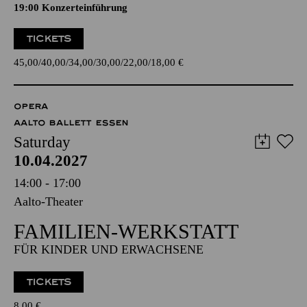
19:00 Konzerteinführung
TICKETS
45,00
40,00
34,00
30,00
22,00
18,00
€
OPERA
AALTO BALLETT ESSEN
Saturday
10.04.2027
14:00 - 17:00
Aalto-Theater
FAMILIEN-WERKSTATT
FÜR KINDER UND ERWACHSENE
TICKETS
8,00
€