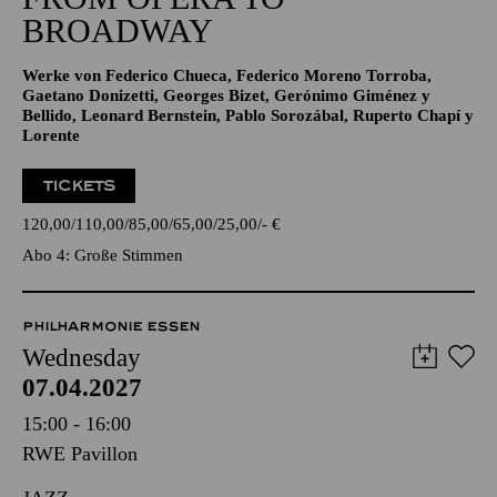
BROADWAY
Werke von Federico Chueca, Federico Moreno Torroba,
Gaetano Donizetti, Georges Bizet, Gerónimo Giménez y
Bellido, Leonard Bernstein, Pablo Sorozábal, Ruperto Chapí y
Lorente
TICKETS
120,00
110,00
85,00
65,00
25,00
-
€
Abo 4: Große Stimmen
PHILHARMONIE ESSEN
Wednesday
07.04.2027
15:00 - 16:00
RWE Pavillon