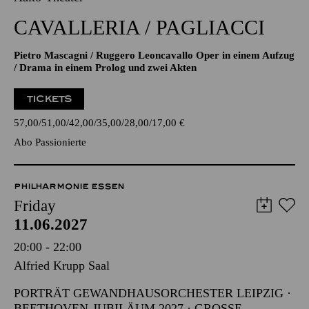
CAVALLERIA / PAGLIACCI
Pietro Mascagni / Ruggero Leoncavallo Oper in einem Aufzug
/ Drama in einem Prolog und zwei Akten
TICKETS
57,00
51,00
42,00
35,00
28,00
17,00
€
Abo Passionierte
PHILHARMONIE ESSEN
Friday
11.06.2027
20:00 - 22:00
Alfried Krupp Saal
PORTRÄT GEWANDHAUSORCHESTER LEIPZIG ·
BEETHOVEN-JUBILÄUM 2027 · GROSSE O