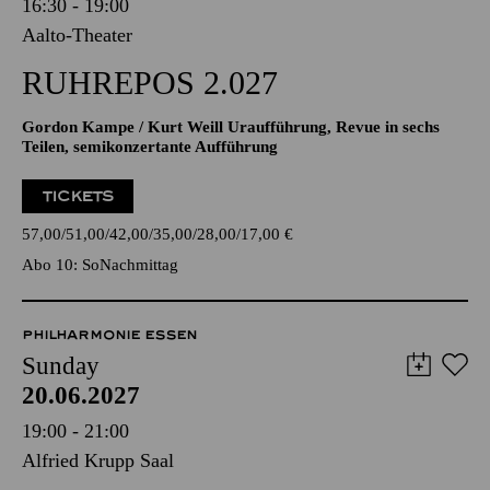
16:30 - 19:00
Aalto-Theater
RUHREPOS 2.027
Gordon Kampe / Kurt Weill Uraufführung, Revue in sechs
Teilen, semikonzertante Aufführung
TICKETS
57,00
51,00
42,00
35,00
28,00
17,00
€
Abo 10: SoNachmittag
PHILHARMONIE ESSEN
Sunday
20.06.2027
19:00 - 21:00
Alfried Krupp Saal