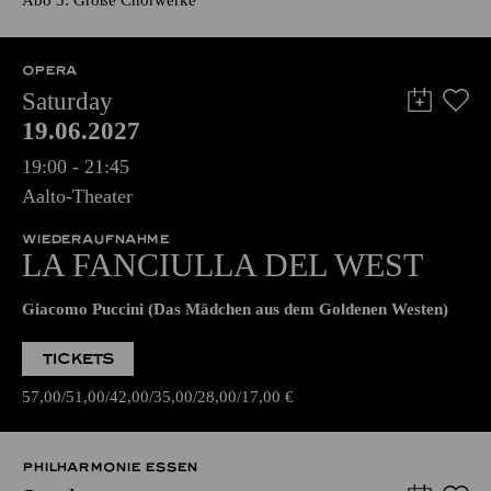
Abo 3: Große Chorwerke
OPERA
Saturday
19.06.2027
19:00 - 21:45
Aalto-Theater
WIEDERAUFNAHME
LA FANCIULLA DEL WEST
Giacomo Puccini (Das Mädchen aus dem Goldenen Westen)
TICKETS
57,00
51,00
42,00
35,00
28,00
17,00
€
PHILHARMONIE ESSEN