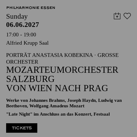
PHILHARMONIE ESSEN
Sunday
06.06.2027
17:00 - 19:00
Alfried Krupp Saal
PORTRÄT ANASTASIA KOBEKINA · GROSSE O
RCHESTER
MOZARTEUMORCHESTER
SALZBURG
VON WIEN NACH PRAG
Werke von Johannes Brahms, Joseph Haydn, Ludwig van
Beethoven, Wolfgang Amadeus Mozart
"Late Night" im Anschluss an das Konzert, Festsaal
TICKETS