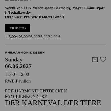
Werke von Felix Mendelssohn Bartholdy, Mayer Emilie, Pjotr
I. Tschaikowsky
Organiser: Pro Arte Konzert GmbH
TICKETS
115,00
105,00
95,00
85,00
69,00
€
PHILHARMONIE ESSEN
Sunday
06.06.2027
11:00 - 12:00
RWE Pavillon
PHILHARMONIE ENTDECKEN ·
FAMILIENKONZERT
DER KARNEVAL DER TIERE