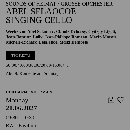
SOUNDS OF HEIMAT · GROSSE ORCHESTER
ABEL SELAOCOE
SINGING CELLO
Werke von Abel Selaocoe, Claude Debussy, György Ligeti,
Jean-Baptiste Lully, Jean-Philippe Rameau, Marin Marais,
Michele-Richard Delalande, Sidiki Dembélé
TICKETS
50,00
40,00
30,00
20,00
15,00
-
€
Abo 9: Konzerte am Sonntag
PHILHARMONIE ESSEN
Monday
21.06.2027
09:30 - 10:30
RWE Pavillon