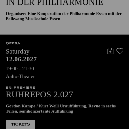
IN DER PHILHARMONIE
Organiser: Eine Kooperation der Philharmonie Essen mit der
Folkwang Musikschule Essen
OPERA
Saturday
12.06.2027
19:00 - 21:30
Aalto-Theater
EN: PREMIERE
RUHREPOS 2.027
Gordon Kampe / Kurt Weill Uraufführung, Revue in sechs
Teilen, semikonzertante Aufführung
TICKETS