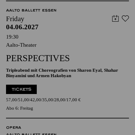
AALTO BALLETT ESSEN
Friday
04.06.2027
19:30
Aalto-Theater
PERSPECTIVES
Tripleabend mit Choreografien von Sharon Eyal, Shahar
Binyamini und Armen Hakobyan
TICKETS
57,00
51,00
42,00
35,00
28,00
17,00
€
Abo 6: Freitag
OPERA
AALTO BALLETT ESSEN