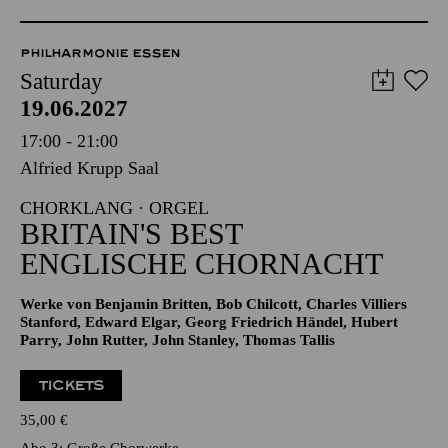
PHILHARMONIE ESSEN
Saturday
19.06.2027
17:00 - 21:00
Alfried Krupp Saal
CHORKLANG · ORGEL
BRITAIN'S BEST
ENGLISCHE CHORNACHT
Werke von Benjamin Britten, Bob Chilcott, Charles Villiers
Stanford, Edward Elgar, Georg Friedrich Händel, Hubert
Parry, John Rutter, John Stanley, Thomas Tallis
TICKETS
35,00
€