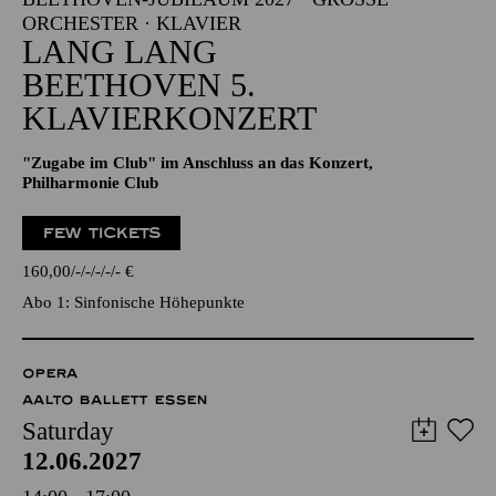
RCHESTER · KLAVIER
LANG LANG
BEETHOVEN 5.
KLAVIERKONZERT
"Zugabe im Club" im Anschluss an das Konzert,
Philharmonie Club
FEW TICKETS
160,00
-
-
-
-
-
€
Abo 1: Sinfonische Höhepunkte
OPERA
AALTO BALLETT ESSEN
Saturday
12.06.2027