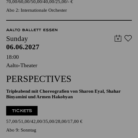
70,00
60,00
50,00
40,00
25,00
-
€
Abo 2: Internationale Orchester
AALTO BALLETT ESSEN
Sunday
06.06.2027
18:00
Aalto-Theater
PERSPECTIVES
Tripleabend mit Choreografien von Sharon Eyal, Shahar
Binyamini und Armen Hakobyan
TICKETS
57,00
51,00
42,00
35,00
28,00
17,00
€
Abo 9: Sonntag