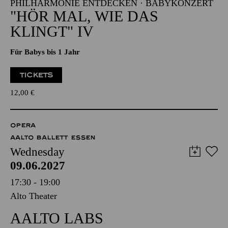
PHILHARMONIE ENTDECKEN · BABYKONZERT
"HÖR MAL, WIE DAS
KLINGT" IV
Für Babys bis 1 Jahr
TICKETS
12,00
€
OPERA
AALTO BALLETT ESSEN
Wednesday
09.06.2027
17:30 - 19:00
Alto Theater
AALTO LABS