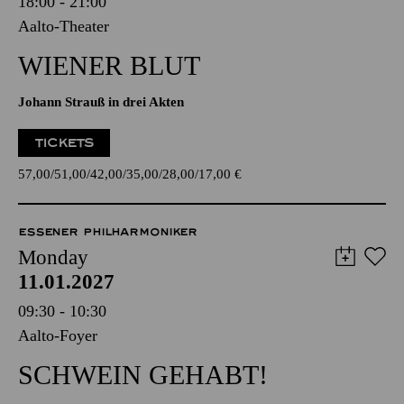
18:00 - 21:00
Aalto-Theater
WIENER BLUT
Johann Strauß in drei Akten
TICKETS
57,00
51,00
42,00
35,00
28,00
17,00
€
ESSENER PHILHARMONIKER
Monday
11.01.2027
09:30 - 10:30
Aalto-Foyer
SCHWEIN GEHABT!