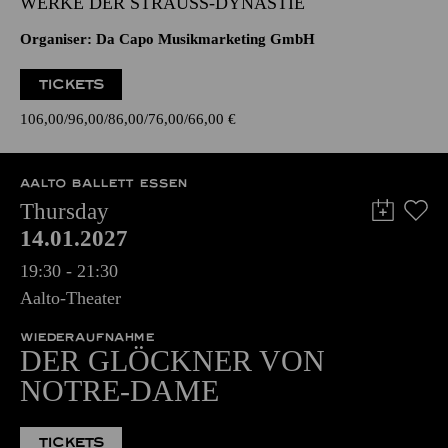
WERKE DER STRAUSS-DYNASTIE
Organiser: Da Capo Musikmarketing GmbH
TICKETS
106,00
96,00
86,00
76,00
66,00
€
AALTO BALLETT ESSEN
Thursday
14.01.2027
19:30 - 21:30
Aalto-Theater
WIEDERAUFNAHME
DER GLÖCKNER VON
NOTRE-DAME
TICKETS