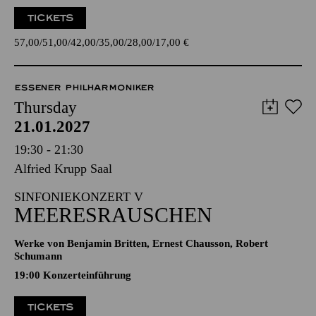
TICKETS
57,00
51,00
42,00
35,00
28,00
17,00
€
ESSENER PHILHARMONIKER
Thursday
21.01.2027
19:30 - 21:30
Alfried Krupp Saal
SINFONIEKONZERT V
MEERESRAUSCHEN
Werke von Benjamin Britten, Ernest Chausson, Robert
Schumann
19:00 Konzerteinführung
TICKETS