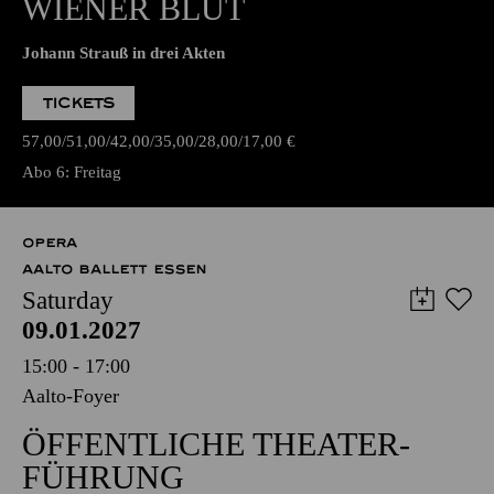
WIENER BLUT
Johann Strauß in drei Akten
TICKETS
57,00
51,00
42,00
35,00
28,00
17,00
€
Abo 6: Freitag
OPERA
AALTO BALLETT ESSEN
Saturday
09.01.2027
15:00 - 17:00
Aalto-Foyer
ÖFFENTLICHE THEATER­
FÜHRUNG