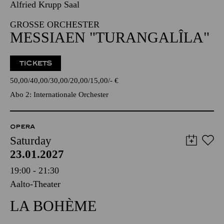
Alfried Krupp Saal
GROSSE ORCHESTER
MESSIAEN "TURANGALÎLA"
TICKETS
50,00
40,00
30,00
20,00
15,00
-
€
Abo 2: Internationale Orchester
OPERA
Saturday
23.01.2027
19:00 - 21:30
Aalto-Theater
LA BOHÈME