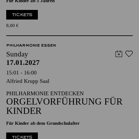
Für Kinder ab 5 Jahren
TICKETS
8,00
€
PHILHARMONIE ESSEN
Sunday
17.01.2027
15:01 - 16:00
Alfried Krupp Saal
PHILHARMONIE ENTDECKEN
ORGELVORFÜHRUNG FÜR
KINDER
Für Kinder ab dem Grundschulalter
TICKETS