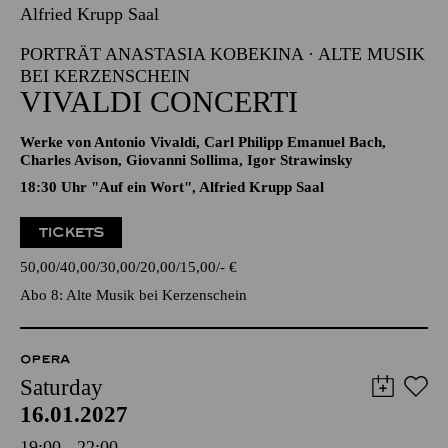
Alfried Krupp Saal
PORTRÄT ANASTASIA KOBEKINA · ALTE MUSIK
BEI KERZENSCHEIN
VIVALDI CONCERTI
Werke von Antonio Vivaldi, Carl Philipp Emanuel Bach,
Charles Avison, Giovanni Sollima, Igor Strawinsky
18:30 Uhr "Auf ein Wort", Alfried Krupp Saal
TICKETS
50,00
40,00
30,00
20,00
15,00
-
€
Abo 8: Alte Musik bei Kerzenschein
OPERA
Saturday
16.01.2027
19:00 - 22:00