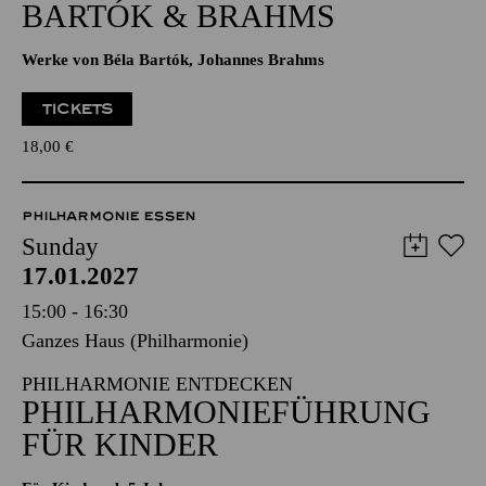
BARTÓK & BRAHMS
Werke von Béla Bartók, Johannes Brahms
TICKETS
18,00
€
PHILHARMONIE ESSEN
Sunday
17.01.2027
15:00 - 16:30
Ganzes Haus (Philharmonie)
PHILHARMONIE ENTDECKEN
PHILHARMONIEFÜHRUNG
FÜR KINDER