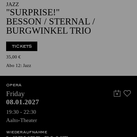
JAZZ
"SURPRISE!"
BESSON / STERNAL /
BURGWINKEL TRIO
TICKETS
35,00
€
Abo 12: Jazz
OPERA
Friday
08.01.2027
19:30 - 22:30
Aalto-Theater
WIEDERAUFNAHME