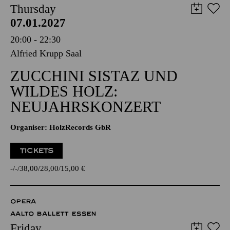
Thursday
07.01.2027
20:00 - 22:30
Alfried Krupp Saal
ZUCCHINI SISTAZ UND
WILDES HOLZ:
NEUJAHRSKONZERT
Organiser: HolzRecords GbR
TICKETS
-
-
38,00
28,00
15,00
€
OPERA
AALTO BALLETT ESSEN
Friday