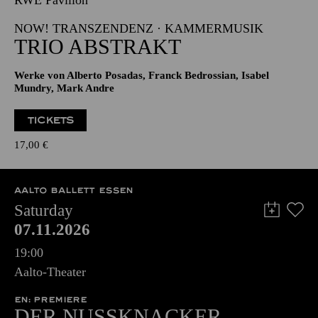
RWE Pavillon
NOW! TRANSZENDENZ · KAMMERMUSIK
TRIO ABSTRAKT
Werke von Alberto Posadas, Franck Bedrossian, Isabel
Mundry, Mark Andre
TICKETS
17,00
€
AALTO BALLETT ESSEN
Saturday
07.11.2026
19:00
Aalto-Theater
EN: PREMIERE
DER NUSSKNACKER