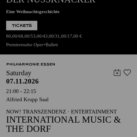
Eine Weihnachtsgeschichte
TICKETS
80,00
68,00
53,00
43,00
31,00
17,00
€
Premierenabo Oper+Ballett
PHILHARMONIE ESSEN
Saturday
07.11.2026
21:00 - 22:15
Alfried Krupp Saal
NOW! TRANSZENDENZ · ENTERTAINMENT
INTERNATIONAL MUSIC &
THE DORF