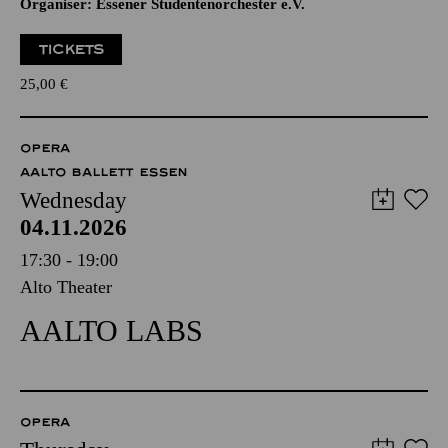
Organiser: Essener Studentenorchester e.V.
TICKETS
25,00
€
OPERA
AALTO BALLETT ESSEN
Wednesday
04.11.2026
17:30 - 19:00
Alto Theater
AALTO LABS
OPERA