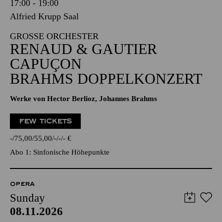
17:00 - 19:00
Alfried Krupp Saal
GROSSE ORCHESTER
RENAUD & GAUTIER
CAPUÇON
BRAHMS DOPPELKONZERT
Werke von Hector Berlioz, Johannes Brahms
FEW TICKETS
-
75,00
55,00
-
-
-
€
Abo 1: Sinfonische Höhepunkte
OPERA
Sunday
08.11.2026