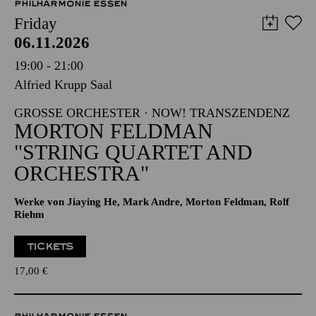
PHILHARMONIE ESSEN
Friday
06.11.2026
19:00 - 21:00
Alfried Krupp Saal
GROSSE ORCHESTER · NOW! TRANSZENDENZ
MORTON FELDMAN
"STRING QUARTET AND
ORCHESTRA"
Werke von Jiaying He, Mark Andre, Morton Feldman, Rolf
Riehm
TICKETS
17,00
€