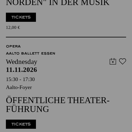
NORDEN" IN DER MUSIK
TICKETS
12,00
€
OPERA
AALTO BALLETT ESSEN
Wednesday
11.11.2026
15:30 - 17:30
Aalto-Foyer
ÖFFENTLICHE THEATER­
FÜHRUNG
TICKETS