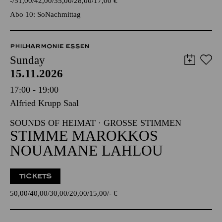
-
51,00
42,00
35,00
28,00
17,00
€
Abo 10: SoNachmittag
PHILHARMONIE ESSEN
Sunday
15.11.2026
17:00 - 19:00
Alfried Krupp Saal
SOUNDS OF HEIMAT · GROSSE STIMMEN
STIMME MAROKKOS
NOUAMANE LAHLOU
TICKETS
50,00
40,00
30,00
20,00
15,00
-
€