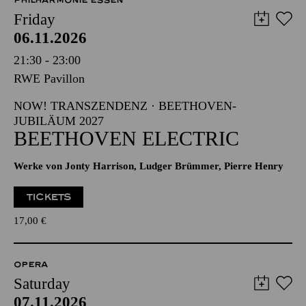
PHILHARMONIE ESSEN
Friday
06.11.2026
21:30 - 23:00
RWE Pavillon
NOW! TRANSZENDENZ · BEETHOVEN-
JUBILÄUM 2027
BEETHOVEN ELECTRIC
Werke von Jonty Harrison, Ludger Brümmer, Pierre Henry
TICKETS
17,00
€
OPERA
Saturday
07.11.2026