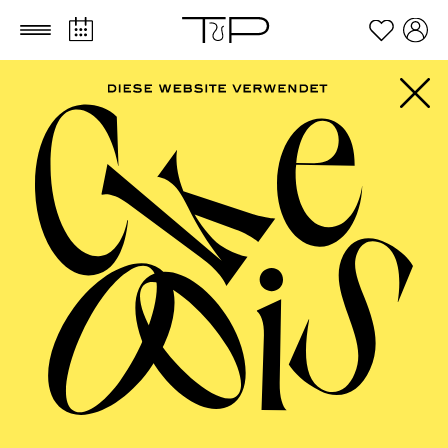
Zum Hauptinhalt springen
Zum Footer springen
FILTER
NOVEMBER 2026
PHILHARMONIE ESSEN
Sunday
01.11.2026
10:00 - 15:00
Festsaal
PHILHARMONIE ENTDECKEN ·