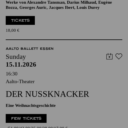
Werke von Alexandre Tansman, Darius Milhaud, Eugène
Bozza, Georges Auric, Jacques Ibert, Louis Durey
TICKETS
18,00
€
AALTO BALLETT ESSEN
Sunday
15.11.2026
16:30
Aalto-Theater
DER NUSSKNACKER
Eine Weihnachtsgeschichte
FEW TICKETS