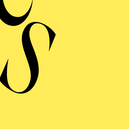
HARMONIE ENTDECKEN · BABYKONZERT
ÖR MAL, WIE DAS
INGT" I
ys bis 1 Jahr
HARMONIE ENTDECKEN · BABYKONZERT
ÖR MAL, WIE DAS
INGT" I
ys bis 1 Jahr