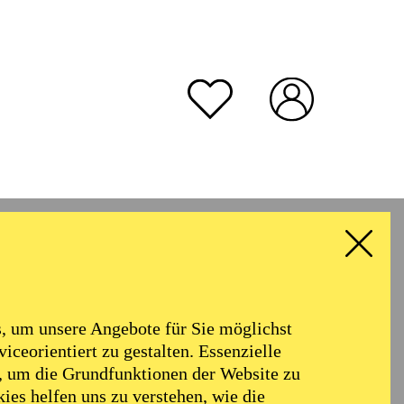
rmoniker
Philharmonie
Alter
 um unsere Angebote für Sie möglichst
RESET ALL FILTER
iceorientiert zu gestalten. Essenzielle
, um die Grundfunktionen der Website zu
ies helfen uns zu verstehen, wie die