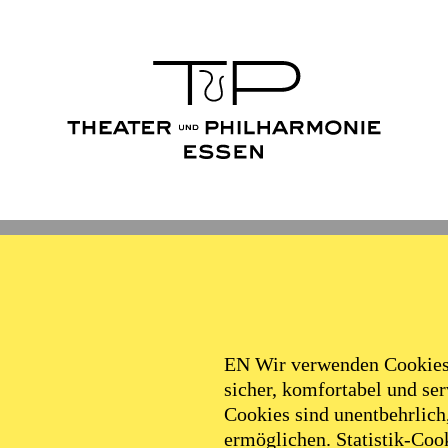
Ballett
Schauspiel
Philha
Filter
EN Wir verwenden Cookies,
sicher, komfortabel und serv
Cookies sind unentbehrlich
ermöglichen. Statistik-Cook