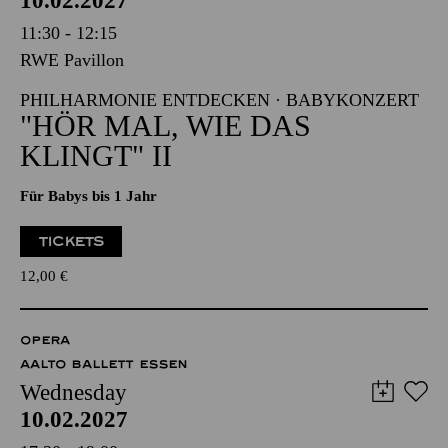
10.02.2027
11:30 - 12:15
RWE Pavillon
PHILHARMONIE ENTDECKEN · BABYKONZERT
"HÖR MAL, WIE DAS
KLINGT" II
Für Babys bis 1 Jahr
TICKETS
12,00
€
OPERA
AALTO BALLETT ESSEN
Wednesday
10.02.2027