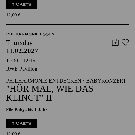
TICKETS
12,00
€
PHILHARMONIE ESSEN
Thursday
11.02.2027
11:30 - 12:15
RWE Pavillon
PHILHARMONIE ENTDECKEN · BABYKONZERT
"HÖR MAL, WIE DAS
KLINGT" II
Für Babys bis 1 Jahr
TICKETS
12,00
€