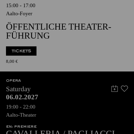
15:00 - 17:00
Aalto-Foyer
ÖFFENTLICHE THEATER­
FÜHRUNG
TICKETS
8,00
€
OPERA
Saturday
06.02.2027
19:00 - 22:00
Aalto-Theater
EN: PREMIERE
CAVALLERIA / PAGLIACCI