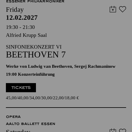
ESSENER PHILHARMONIKER
Friday
12.02.2027
19:30 - 21:30
Alfried Krupp Saal
SINFONIEKONZERT VI
BEETHOVEN 7
Werke von Ludwig van Beethoven, Sergej Rachmaninow
19:00 Konzerteinführung
TICKETS
45,00
40,00
34,00
30,00
22,00
18,00
€
OPERA
AALTO BALLETT ESSEN