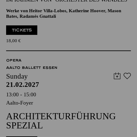
Werke von Heitor Villa-Lobos, Katherine Hoover, Mason
Bates, Radamés Gnattali
TICKETS
18,00
€
OPERA
AALTO BALLETT ESSEN
Sunday
21.02.2027
13:00 - 15:00
Aalto-Foyer
ARCHITEKTURFÜHRUNG
SPEZIAL