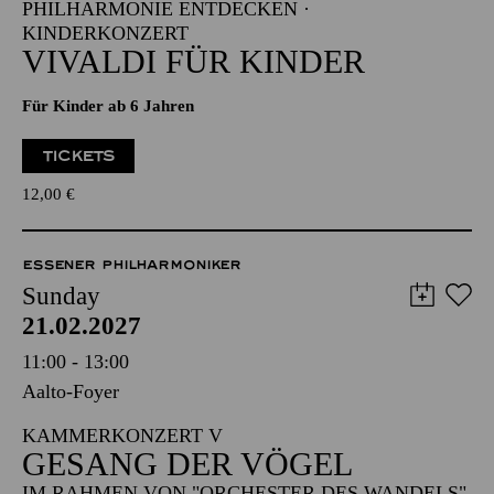
PHILHARMONIE ENTDECKEN ·
KINDERKONZERT
VIVALDI FÜR KINDER
Für Kinder ab 6 Jahren
TICKETS
12,00
€
ESSENER PHILHARMONIKER
Sunday
21.02.2027
11:00 - 13:00
Aalto-Foyer
KAMMERKONZERT V
GESANG DER VÖGEL
IM RAHMEN VON "ORCHESTER DES WANDELS"