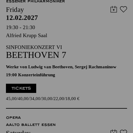
ESSENER PHILHARMONIKER
Friday
12.02.2027
19:30 - 21:30
Alfried Krupp Saal
SINFONIEKONZERT VI
BEETHOVEN 7
Werke von Ludwig van Beethoven, Sergej Rachmaninow
19:00 Konzerteinführung
TICKETS
45,00
40,00
34,00
30,00
22,00
18,00
€
OPERA
AALTO BALLETT ESSEN