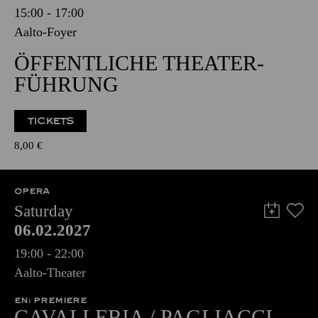
15:00 - 17:00
Aalto-Foyer
ÖFFENTLICHE THEATER­
FÜHRUNG
TICKETS
8,00
€
OPERA
Saturday
06.02.2027
19:00 - 22:00
Aalto-Theater
EN: PREMIERE
CAVALLERIA / PAGLIACCI