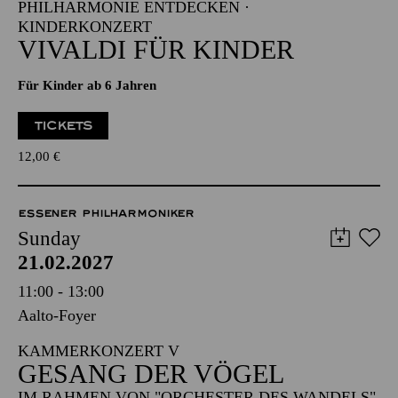
PHILHARMONIE ENTDECKEN ·
KINDERKONZERT
VIVALDI FÜR KINDER
Für Kinder ab 6 Jahren
TICKETS
12,00
€
ESSENER PHILHARMONIKER
Sunday
21.02.2027
11:00 - 13:00
Aalto-Foyer
KAMMERKONZERT V
GESANG DER VÖGEL
IM RAHMEN VON "ORCHESTER DES WANDELS"