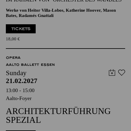
Werke von Heitor Villa-Lobos, Katherine Hoover, Mason
Bates, Radamés Gnattali
TICKETS
18,00
€
OPERA
AALTO BALLETT ESSEN
Sunday
21.02.2027
13:00 - 15:00
Aalto-Foyer
ARCHITEKTURFÜHRUNG
SPEZIAL