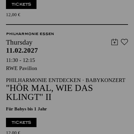
TICKETS
12,00
€
PHILHARMONIE ESSEN
Thursday
11.02.2027
11:30 - 12:15
RWE Pavillon
PHILHARMONIE ENTDECKEN · BABYKONZERT
"HÖR MAL, WIE DAS
KLINGT" II
Für Babys bis 1 Jahr
TICKETS
12,00
€