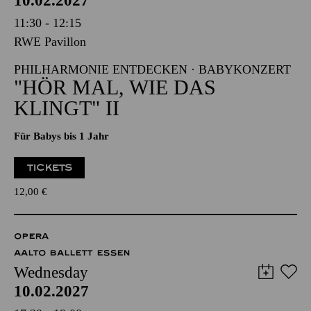
10.02.2027
11:30 - 12:15
RWE Pavillon
PHILHARMONIE ENTDECKEN · BABYKONZERT
"HÖR MAL, WIE DAS
KLINGT" II
Für Babys bis 1 Jahr
TICKETS
12,00
€
OPERA
AALTO BALLETT ESSEN
Wednesday
10.02.2027