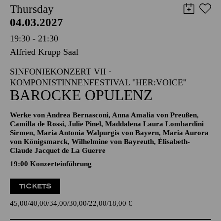
Thursday
04.03.2027
19:30 - 21:30
Alfried Krupp Saal
SINFONIEKONZERT VII ·
KOMPONISTINNENFESTIVAL "HER:VOICE"
BAROCKE OPULENZ
Werke von Andrea Bernasconi, Anna Amalia von Preußen,
Camilla de Rossi, Julie Pinel, Maddalena Laura Lombardini
Sirmen, Maria Antonia Walpurgis von Bayern, Maria Aurora
von Königsmarck, Wilhelmine von Bayreuth, Élisabeth-
Claude Jacquet de La Guerre
19:00 Konzerteinführung
TICKETS
45,00
40,00
34,00
30,00
22,00
18,00
€