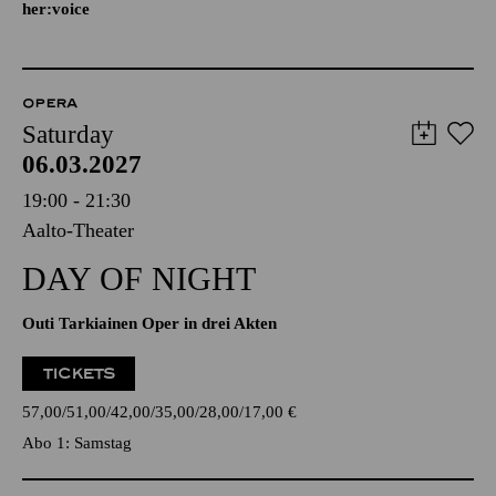
her:voice
OPERA
Saturday
06.03.2027
19:00 - 21:30
Aalto-Theater
DAY OF NIGHT
Outi Tarkiainen Oper in drei Akten
TICKETS
57,00
51,00
42,00
35,00
28,00
17,00
€
Abo 1: Samstag