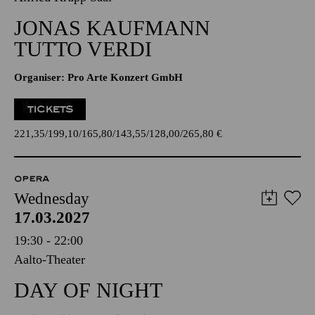
JONAS KAUFMANN
TUTTO VERDI
Organiser: Pro Arte Konzert GmbH
TICKETS
221,35
199,10
165,80
143,55
128,00
265,80
€
OPERA
Wednesday
17.03.2027
19:30 - 22:00
Aalto-Theater
DAY OF NIGHT