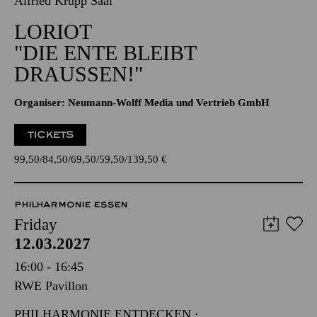
Alfried Krupp Saal
LORIOT
"DIE ENTE BLEIBT
DRAUSSEN!"
Organiser: Neumann-Wolff Media und Vertrieb GmbH
TICKETS
99,50
84,50
69,50
59,50
139,50
€
PHILHARMONIE ESSEN
Friday
12.03.2027
16:00 - 16:45
RWE Pavillon
PHILHARMONIE ENTDECKEN ·