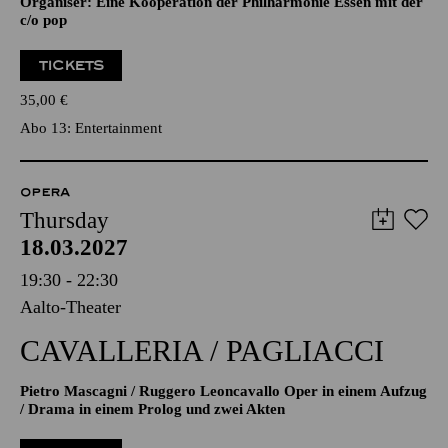
Organiser: Eine Kooperation der Philharmonie Essen mit der
c/o pop
TICKETS
35,00
€
Abo 13: Entertainment
OPERA
Thursday
18.03.2027
19:30 - 22:30
Aalto-Theater
CAVALLERIA / PAGLIACCI
Pietro Mascagni / Ruggero Leoncavallo Oper in einem Aufzug
/ Drama in einem Prolog und zwei Akten