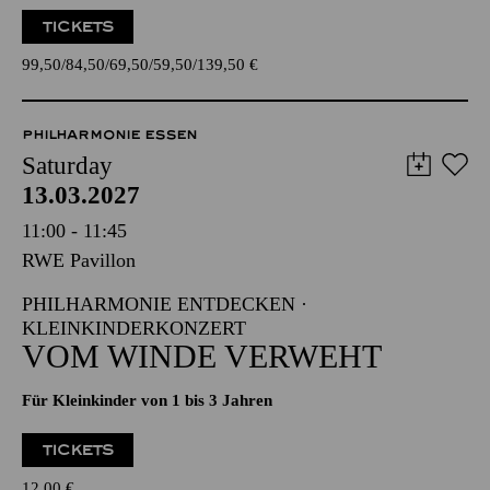
TICKETS
99,50
84,50
69,50
59,50
139,50
€
PHILHARMONIE ESSEN
Saturday
13.03.2027
11:00 - 11:45
RWE Pavillon
PHILHARMONIE ENTDECKEN ·
KLEINKINDERKONZERT
VOM WINDE VERWEHT
Für Kleinkinder von 1 bis 3 Jahren
TICKETS
12,00
€