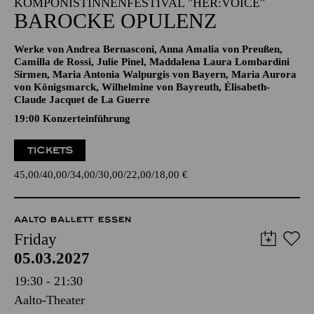
KOMPONISTINNENFESTIVAL "HER:VOICE"
BAROCKE OPULENZ
Werke von Andrea Bernasconi, Anna Amalia von Preußen,
Camilla de Rossi, Julie Pinel, Maddalena Laura Lombardini
Sirmen, Maria Antonia Walpurgis von Bayern, Maria Aurora
von Königsmarck, Wilhelmine von Bayreuth, Élisabeth-
Claude Jacquet de La Guerre
19:00 Konzerteinführung
TICKETS
45,00
40,00
34,00
30,00
22,00
18,00
€
AALTO BALLETT ESSEN
Friday
05.03.2027
19:30 - 21:30
Aalto-Theater