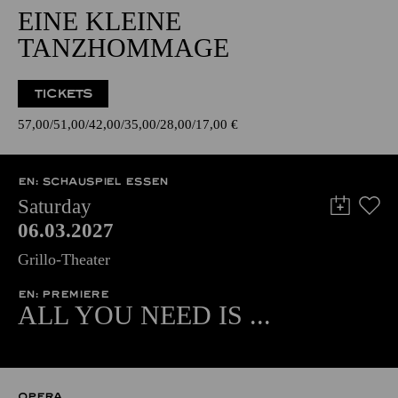
EINE KLEINE
TANZHOMMAGE
TICKETS
57,00
51,00
42,00
35,00
28,00
17,00
€
EN: SCHAUSPIEL ESSEN
Saturday
06.03.2027
Grillo-Theater
EN: PREMIERE
ALL YOU NEED IS ...
OPERA