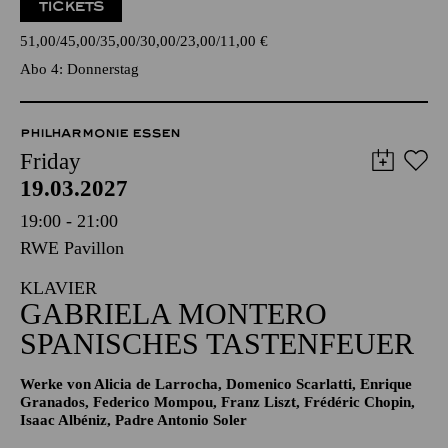
TICKETS
51,00
45,00
35,00
30,00
23,00
11,00
€
Abo 4: Donnerstag
PHILHARMONIE ESSEN
Friday
19.03.2027
19:00 - 21:00
RWE Pavillon
KLAVIER
GABRIELA MONTERO
SPANISCHES TASTENFEUER
Werke von Alicia de Larrocha, Domenico Scarlatti, Enrique
Granados, Federico Mompou, Franz Liszt, Frédéric Chopin,
Isaac Albéniz, Padre Antonio Soler