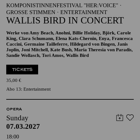
KOMPONISTINNENFESTIVAL "HER:VOICE" ·
GROSSE STIMMEN · ENTERTAINMENT
WALLIS BIRD IN CONCERT
Werke von Amy Beach, Anohni, Billie Holiday, Björk, Carole
King, Clara Schumann, Elena Kats-Chernin, Enya, Francesca
Caccini, Germaine Tailleferre, Hildegard von Bingen, Janis
Joplin, Joni Mitchell, Kate Bush, Maria Theresia von Paradis,
Sandie Wollasch, Tori Amos, Wallis Bird
TICKETS
35,00
€
Abo 13: Entertainment
OPERA
Sunday
07.03.2027
18:00