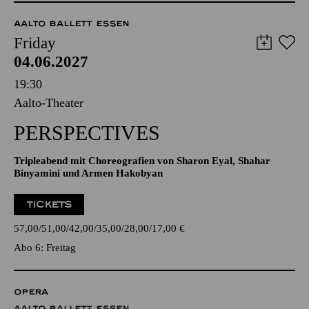
AALTO BALLETT ESSEN
Friday
04.06.2027
19:30
Aalto-Theater
PERSPECTIVES
Tripleabend mit Choreografien von Sharon Eyal, Shahar
Binyamini und Armen Hakobyan
TICKETS
57,00
51,00
42,00
35,00
28,00
17,00
€
Abo 6: Freitag
OPERA
AALTO BALLETT ESSEN