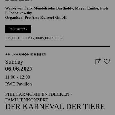
Werke von Felix Mendelssohn Bartholdy, Mayer Emilie, Pjotr
I. Tschaikowsky
Organiser: Pro Arte Konzert GmbH
TICKETS
115,00
105,00
95,00
85,00
69,00
€
PHILHARMONIE ESSEN
Sunday
06.06.2027
11:00 - 12:00
RWE Pavillon
PHILHARMONIE ENTDECKEN ·
FAMILIENKONZERT
DER KARNEVAL DER TIERE