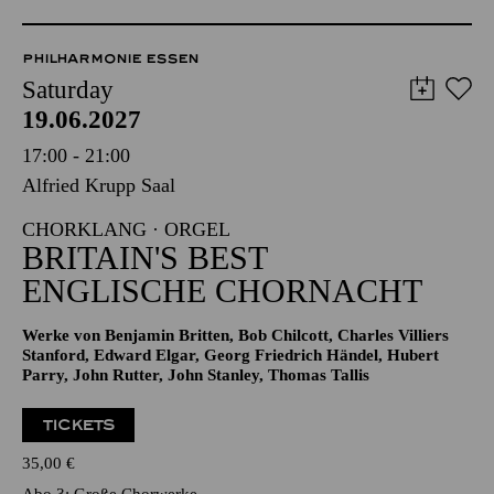
PHILHARMONIE ESSEN
Saturday
19.06.2027
17:00 - 21:00
Alfried Krupp Saal
CHORKLANG · ORGEL
BRITAIN'S BEST
ENGLISCHE CHORNACHT
Werke von Benjamin Britten, Bob Chilcott, Charles Villiers
Stanford, Edward Elgar, Georg Friedrich Händel, Hubert
Parry, John Rutter, John Stanley, Thomas Tallis
TICKETS
35,00
€