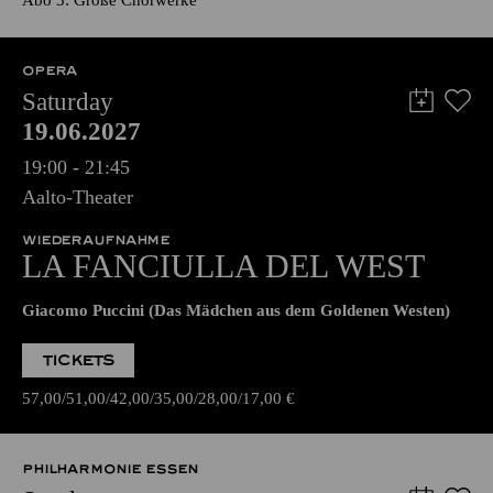
Abo 3: Große Chorwerke
OPERA
Saturday
19.06.2027
19:00 - 21:45
Aalto-Theater
WIEDERAUFNAHME
LA FANCIULLA DEL WEST
Giacomo Puccini (Das Mädchen aus dem Goldenen Westen)
TICKETS
57,00
51,00
42,00
35,00
28,00
17,00
€
PHILHARMONIE ESSEN