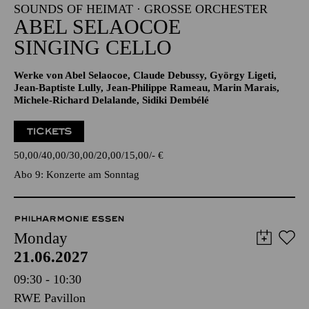
SOUNDS OF HEIMAT · GROSSE ORCHESTER
ABEL SELAOCOE
SINGING CELLO
Werke von Abel Selaocoe, Claude Debussy, György Ligeti,
Jean-Baptiste Lully, Jean-Philippe Rameau, Marin Marais,
Michele-Richard Delalande, Sidiki Dembélé
TICKETS
50,00
40,00
30,00
20,00
15,00
-
€
Abo 9: Konzerte am Sonntag
PHILHARMONIE ESSEN
Monday
21.06.2027
09:30 - 10:30
RWE Pavillon