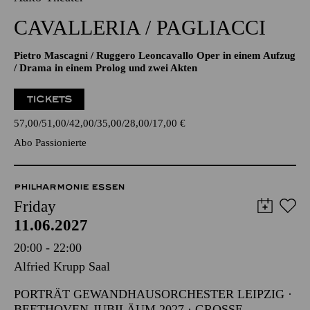
CAVALLERIA / PAGLIACCI
Pietro Mascagni / Ruggero Leoncavallo Oper in einem Aufzug
/ Drama in einem Prolog und zwei Akten
TICKETS
57,00
51,00
42,00
35,00
28,00
17,00
€
Abo Passionierte
PHILHARMONIE ESSEN
Friday
11.06.2027
20:00 - 22:00
Alfried Krupp Saal
PORTRÄT GEWANDHAUSORCHESTER LEIPZIG ·
BEETHOVEN-JUBILÄUM 2027 · GROSSE O