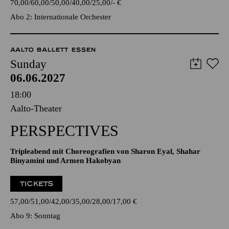
70,00
60,00
50,00
40,00
25,00
-
€
Abo 2: Internationale Orchester
AALTO BALLETT ESSEN
Sunday
06.06.2027
18:00
Aalto-Theater
PERSPECTIVES
Tripleabend mit Choreografien von Sharon Eyal, Shahar
Binyamini und Armen Hakobyan
TICKETS
57,00
51,00
42,00
35,00
28,00
17,00
€
Abo 9: Sonntag