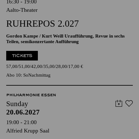
16:30 - 19:00
Aalto-Theater
RUHREPOS 2.027
Gordon Kampe / Kurt Weill Uraufführung, Revue in sechs
Teilen, semikonzertante Aufführung
TICKETS
57,00
51,00
42,00
35,00
28,00
17,00
€
Abo 10: SoNachmittag
PHILHARMONIE ESSEN
Sunday
20.06.2027
19:00 - 21:00
Alfried Krupp Saal