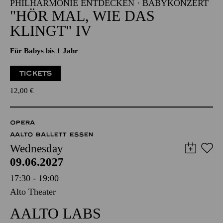
PHILHARMONIE ENTDECKEN · BABYKONZERT
"HÖR MAL, WIE DAS
KLINGT" IV
Für Babys bis 1 Jahr
TICKETS
12,00
€
OPERA
AALTO BALLETT ESSEN
Wednesday
09.06.2027
17:30 - 19:00
Alto Theater
AALTO LABS