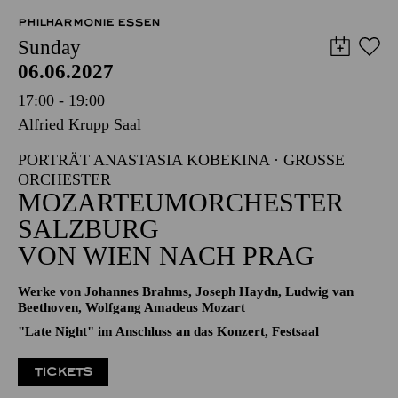
PHILHARMONIE ESSEN
Sunday
06.06.2027
17:00 - 19:00
Alfried Krupp Saal
PORTRÄT ANASTASIA KOBEKINA · GROSSE O
RCHESTER
MOZARTEUMORCHESTER
SALZBURG
VON WIEN NACH PRAG
Werke von Johannes Brahms, Joseph Haydn, Ludwig van
Beethoven, Wolfgang Amadeus Mozart
"Late Night" im Anschluss an das Konzert, Festsaal
TICKETS