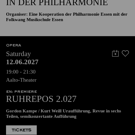
IN DER PHILHARMONIE
Organiser: Eine Kooperation der Philharmonie Essen mit der
Folkwang Musikschule Essen
OPERA
Saturday
12.06.2027
19:00 - 21:30
Aalto-Theater
EN: PREMIERE
RUHREPOS 2.027
Gordon Kampe / Kurt Weill Uraufführung, Revue in sechs
Teilen, semikonzertante Aufführung
TICKETS