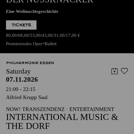
Eine Weihnachtsgeschichte
TICKETS
80,00
68,00
53,00
43,00
31,00
17,00
€
Premierenabo Oper+Ballett
PHILHARMONIE ESSEN
Saturday
07.11.2026
21:00 - 22:15
Alfried Krupp Saal
NOW! TRANSZENDENZ · ENTERTAINMENT
INTERNATIONAL MUSIC &
THE DORF