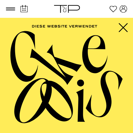
Zum Hauptinhalt springen
Zum Footer springen
FILTER
NOVEMBER 2026
PHILHARMONIE ESSEN
Sunday
01.11.2026
10:00 - 15:00
Festsaal
PHILHARMONIE ENTDECKEN ·