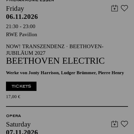
PHILHARMONIE ESSEN
Friday
06.11.2026
21:30 - 23:00
RWE Pavillon
NOW! TRANSZENDENZ · BEETHOVEN-
JUBILÄUM 2027
BEETHOVEN ELECTRIC
Werke von Jonty Harrison, Ludger Brümmer, Pierre Henry
TICKETS
17,00
€
OPERA
Saturday
07.11.2026