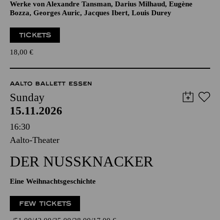
Werke von Alexandre Tansman, Darius Milhaud, Eugène
Bozza, Georges Auric, Jacques Ibert, Louis Durey
TICKETS
18,00
€
AALTO BALLETT ESSEN
Sunday
15.11.2026
16:30
Aalto-Theater
DER NUSSKNACKER
Eine Weihnachtsgeschichte
FEW TICKETS