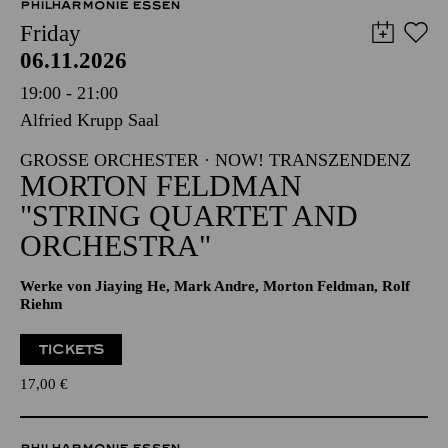
PHILHARMONIE ESSEN
Friday
06.11.2026
19:00 - 21:00
Alfried Krupp Saal
GROSSE ORCHESTER · NOW! TRANSZENDENZ
MORTON FELDMAN
"STRING QUARTET AND
ORCHESTRA"
Werke von Jiaying He, Mark Andre, Morton Feldman, Rolf
Riehm
TICKETS
17,00
€