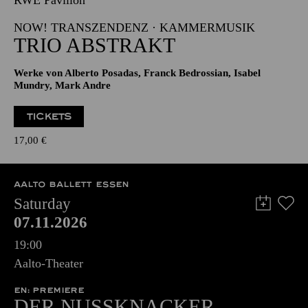
RWE Pavillon
NOW! TRANSZENDENZ · KAMMERMUSIK
TRIO ABSTRAKT
Werke von Alberto Posadas, Franck Bedrossian, Isabel
Mundry, Mark Andre
TICKETS
17,00
€
AALTO BALLETT ESSEN
Saturday
07.11.2026
19:00
Aalto-Theater
EN: PREMIERE
DER NUSSKNACKER