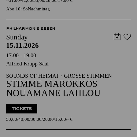
-
51,00
42,00
35,00
28,00
17,00
€
Abo 10: SoNachmittag
PHILHARMONIE ESSEN
Sunday
15.11.2026
17:00 - 19:00
Alfried Krupp Saal
SOUNDS OF HEIMAT · GROSSE STIMMEN
STIMME MAROKKOS
NOUAMANE LAHLOU
TICKETS
50,00
40,00
30,00
20,00
15,00
-
€