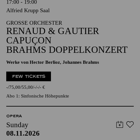
17:00 - 19:00
Alfried Krupp Saal
GROSSE ORCHESTER
RENAUD & GAUTIER
CAPUÇON
BRAHMS DOPPELKONZERT
Werke von Hector Berlioz, Johannes Brahms
FEW TICKETS
-
75,00
55,00
-
-
-
€
Abo 1: Sinfonische Höhepunkte
OPERA
Sunday
08.11.2026