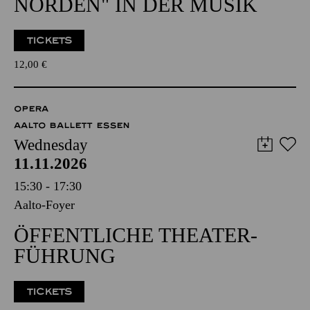
NORDEN" IN DER MUSIK
TICKETS
12,00
€
OPERA
AALTO BALLETT ESSEN
Wednesday
11.11.2026
15:30 - 17:30
Aalto-Foyer
ÖFFENTLICHE THEATER­
FÜHRUNG
TICKETS