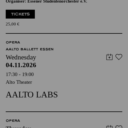
Organiser: Essener Studentenorchester e.V.
TICKETS
25,00
€
OPERA
AALTO BALLETT ESSEN
Wednesday
04.11.2026
17:30 - 19:00
Alto Theater
AALTO LABS
OPERA