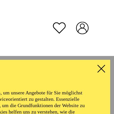
rmoniker
Philharmonie
Alter
 um unsere Angebote für Sie möglichst
RESET ALL FILTER
iceorientiert zu gestalten. Essenzielle
, um die Grundfunktionen der Website zu
ies helfen uns zu verstehen, wie die