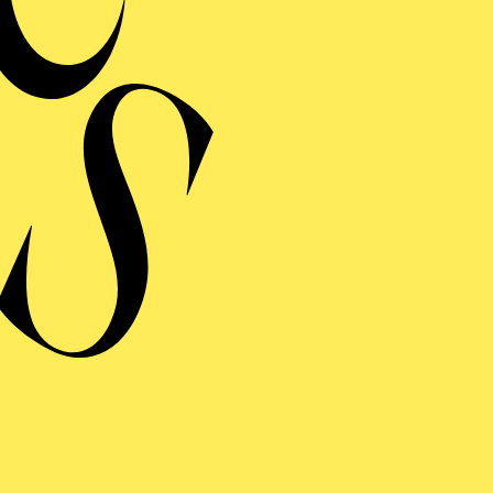
HARMONIE ENTDECKEN · BABYKONZERT
ÖR MAL, WIE DAS
INGT" I
ys bis 1 Jahr
HARMONIE ENTDECKEN · BABYKONZERT
ÖR MAL, WIE DAS
INGT" I
ys bis 1 Jahr