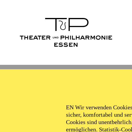
Ballett
Schauspiel
Philha
Filter
EN Wir verwenden Cookies,
sicher, komfortabel und serv
Cookies sind unentbehrlich
ermöglichen. Statistik-Cook